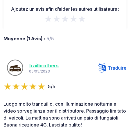
Ajoutez un avis afin d’aider les autres utilisateurs :
★★★★★
Moyenne (1 Avis) :
5/5
trailbrothers
Traduire
05/05/2023
5/5
Luogo molto tranquillo, con illuminazione notturna e
video sorveglianza per il distributore. Passaggio limitato
di veicoli. La mattina sono arrivati un paio di fungaioli.
Buona ricezione 4G. Lasciate pulito!