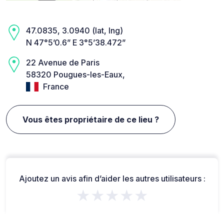
47.0835, 3.0940 (lat, lng)
N 47°5’0.6” E 3°5’38.472”
22 Avenue de Paris
58320 Pougues-les-Eaux,
France
Vous êtes propriétaire de ce lieu ?
Ajoutez un avis afin d’aider les autres utilisateurs :
★★★★★