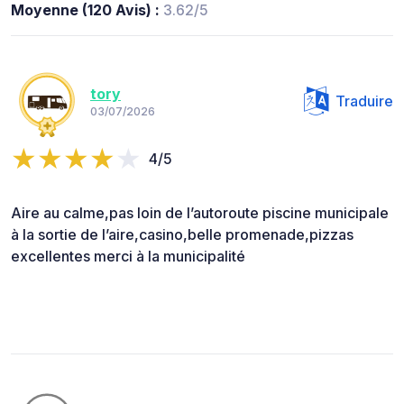
Moyenne (120 Avis) :
3.62/5
tory
Traduire
03/07/2026
4/5
Aire au calme,pas loin de l’autoroute piscine municipale
à la sortie de l’aire,casino,belle promenade,pizzas
excellentes merci à la municipalité