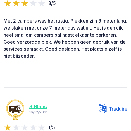
3/5
Met 2 campers was het rustig. Plekken zijn 6 meter lang,
we staken met onze 7 meter dus wat uit. Het is denk ik
heel smal om campers pal naast elkaar te parkeren.
Goed verzorgde plek. We hebben geen gebruik van de
services gemaakt. Goed geslapen. Het plaatsje zelf is
niet bijzonder.
S.Blanc
Traduire
16/12/2025
1/5