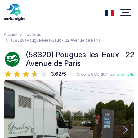
Accueil
Les lieux
(58320) Pougues-les-Eaux - 22 Avenue de Paris
(58320) Pougues-les-Eaux - 22
Avenue de Paris
3.62/5
Créé le 01.10.2011 par
orph_p4n