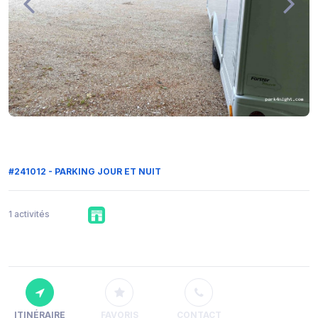
#241012 - PARKING JOUR ET NUIT
1 activités
ITINÉRAIRE
FAVORIS
CONTACT