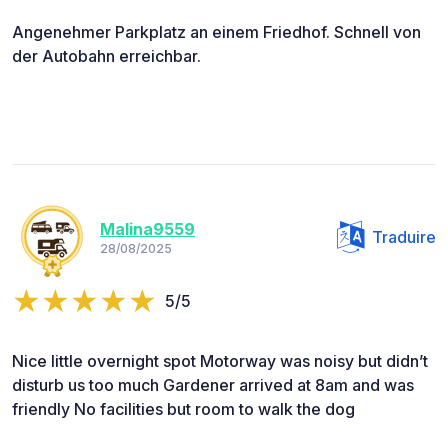
Angenehmer Parkplatz an einem Friedhof. Schnell von
der Autobahn erreichbar.
Malina9559
Traduire
28/08/2025
5/5
Nice little overnight spot Motorway was noisy but didn’t
disturb us too much Gardener arrived at 8am and was
friendly No facilities but room to walk the dog