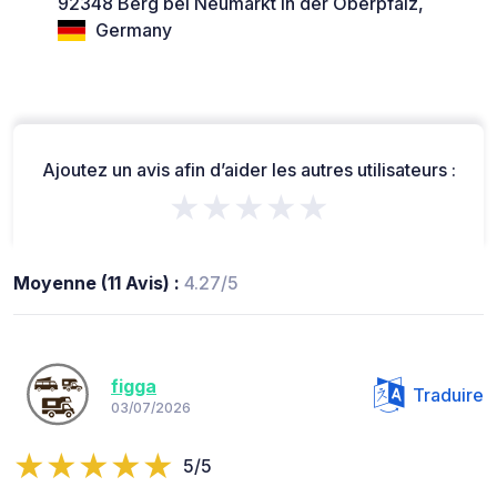
92348 Berg bei Neumarkt in der Oberpfalz,
Germany
Ajoutez un avis afin d’aider les autres utilisateurs :
★★★★★
Moyenne (11 Avis) :
4.27/5
figga
Traduire
03/07/2026
5/5