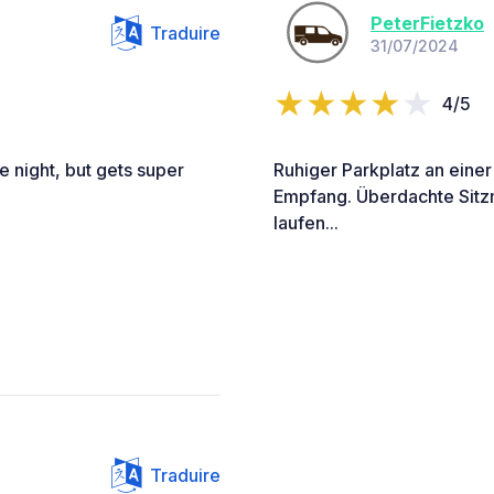
PeterFietzko
Traduire
31/07/2024
4/5
e night, but gets super
Ruhiger Parkplatz an einer
Empfang. Überdachte Sitzm
laufen...
Traduire