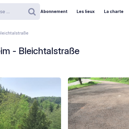
Abonnement
Les lieux
La charte
Rechercher
leichtalstraße
m - Bleichtalstraße