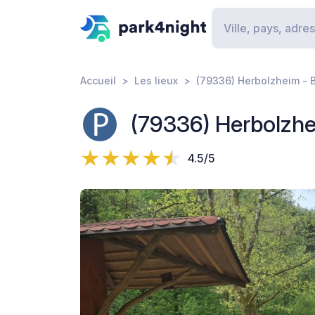
Accueil
Les lieux
(79336) Herbolzheim - B
(79336) Herbolzhei
4.5/5