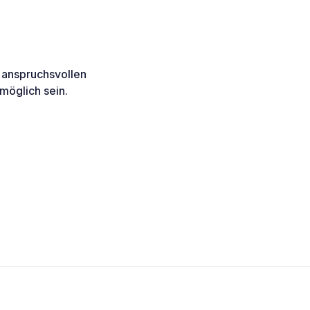
 anspruchsvollen
möglich sein.