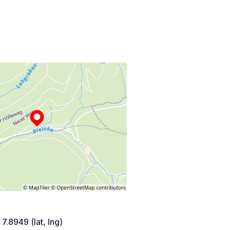
 7.8949 (lat, lng)