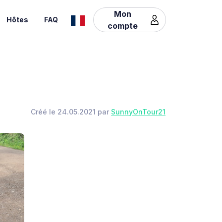
Mon
Hôtes
FAQ
compte
Créé le 24.05.2021 par
SunnyOnTour21