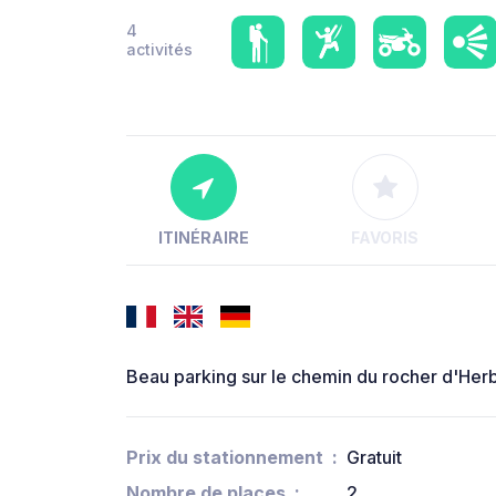
4
activités
ITINÉRAIRE
FAVORIS
Beau parking sur le chemin du rocher d'Her
Prix du stationnement
Gratuit
Nombre de places
2