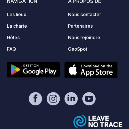
NAVIGATION
A PROPOS DE
Les lieux
Nous contacter
La charte
Partenaires
Hôtes
Nous rejoindre
FAQ
GeoSpot