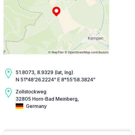
51.8073, 8.9329 (lat, lng)
N 51°48’26.2224” E 8°55’58.3824”
Zollstockweg
32805 Horn-Bad Meinberg,
Germany