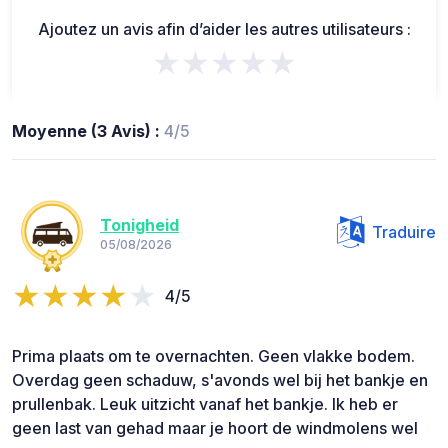
Ajoutez un avis afin d’aider les autres utilisateurs :
★★★★★
Moyenne (3 Avis) :
4/5
Tonigheid
Traduire
05/08/2026
4/5
Prima plaats om te overnachten. Geen vlakke bodem.
Overdag geen schaduw, s'avonds wel bij het bankje en
prullenbak. Leuk uitzicht vanaf het bankje. Ik heb er
geen last van gehad maar je hoort de windmolens wel