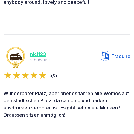
anybody around, lovely and peaceful!
nici123
Traduire
10/10/2023
5/5
Wunderbarer Platz, aber abends fahren alle Womos auf
den städtischen Platz, da camping und parken
ausdrücken verboten ist. Es gibt sehr viele Mücken !!!
Draussen sitzen unmöglich!!!