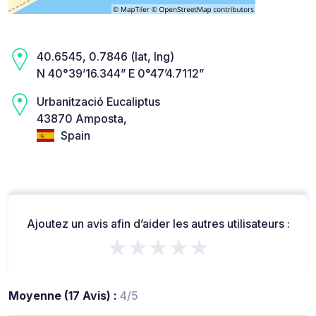
40.6545, 0.7846 (lat, lng)
N 40°39’16.344” E 0°47’4.7112”
Urbanització Eucaliptus
43870 Amposta,
Spain
Ajoutez un avis afin d’aider les autres utilisateurs :
★★★★★
Moyenne (17 Avis) :
4/5