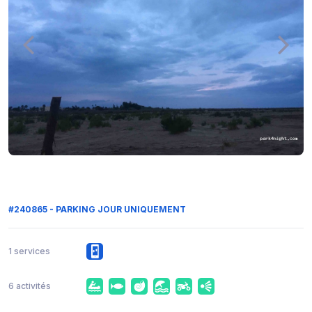
#240865 - PARKING JOUR UNIQUEMENT
1 services
6 activités