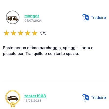
mangot
Traduire
04/07/2024
5/5
Posto per un ottimo parcheggio, spiaggia libera e
piccolo bar. Tranquillo e con tanto spazio.
tester1968
Traduire
18/05/2024