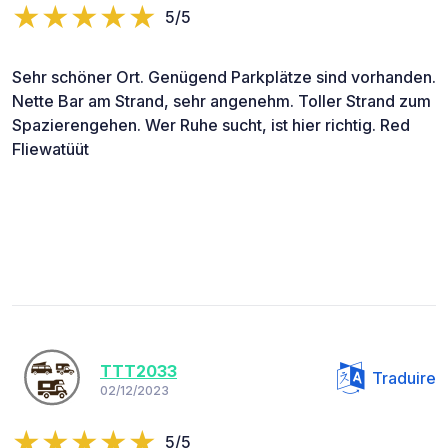
5/5
Sehr schöner Ort. Genügend Parkplätze sind vorhanden.
Nette Bar am Strand, sehr angenehm. Toller Strand zum
Spazierengehen. Wer Ruhe sucht, ist hier richtig. Red
Fliewatüüt
TTT2033
Traduire
02/12/2023
5/5