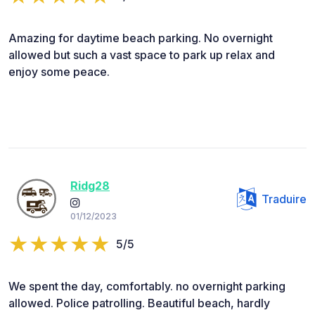
Amazing for daytime beach parking. No overnight
allowed but such a vast space to park up relax and
enjoy some peace.
Ridg28
Traduire
01/12/2023
5/5
We spent the day, comfortably. no overnight parking
allowed. Police patrolling. Beautiful beach, hardly