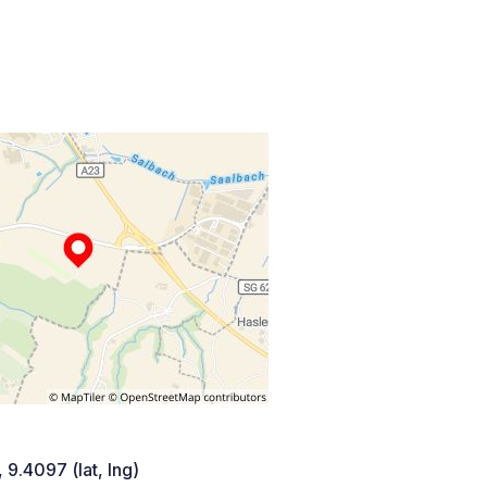
 9.4097 (lat, lng)