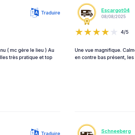
Escargot04
Traduire
08/08/2025
4/5
nu ( mc gère le lieu ) Au
Une vue magnifique. Calme 
es très pratique et top
en contre bas présent, les
Schneeberg
Traduire