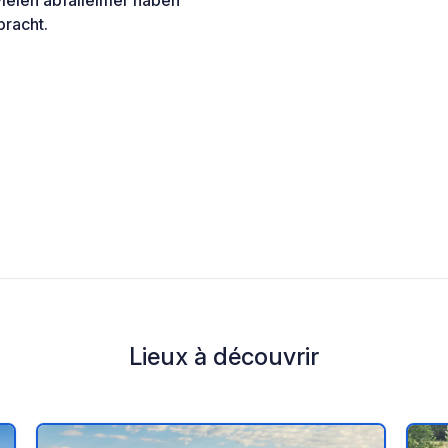
vielen abfalleimer haben
bracht.
Lieux à découvrir