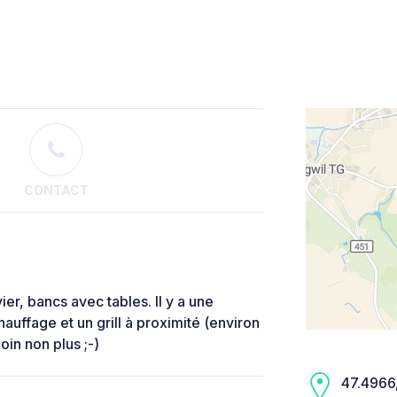
CONTACT
ier, bancs avec tables. Il y a une
auffage et un grill à proximité (environ
oin non plus ;-)
47.4966,