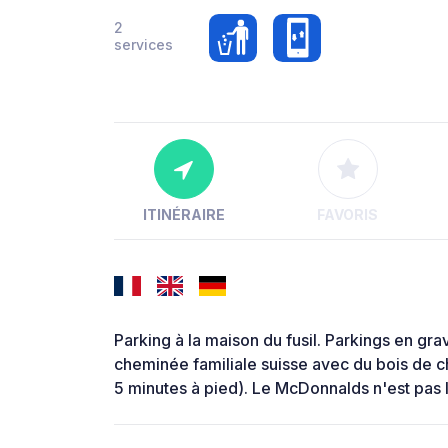
2
services
ITINÉRAIRE
FAVORIS
Parking à la maison du fusil. Parkings en grav
cheminée familiale suisse avec du bois de ch
5 minutes à pied). Le McDonnalds n'est pas l