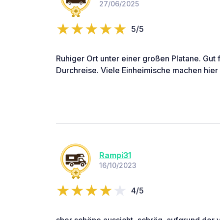
27/06/2025
5/5
Ruhiger Ort unter einer großen Platane. Gut f
Durchreise. Viele Einheimische machen hier
Rampi31
16/10/2023
4/5