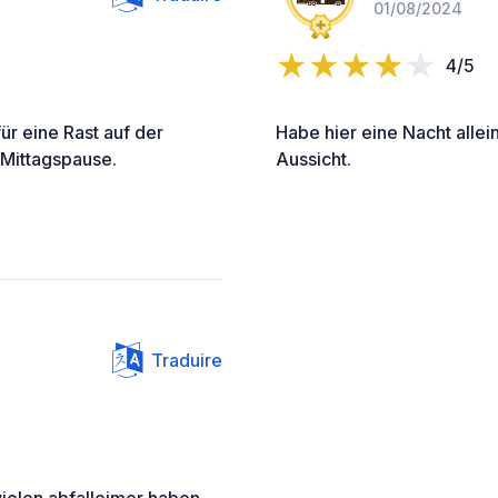
01/08/2024
4/5
ür eine Rast auf der
Habe hier eine Nacht allei
 Mittagspause.
Aussicht.
Traduire