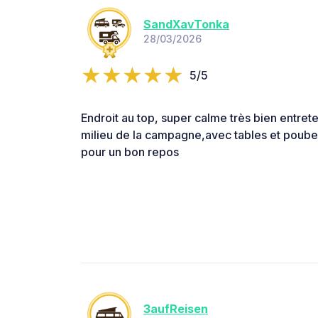
SandXavTonka
28/03/2026
5/5
Endroit au top, super calme très bien entrete
milieu de la campagne,avec tables et poubell
pour un bon repos
3aufReisen