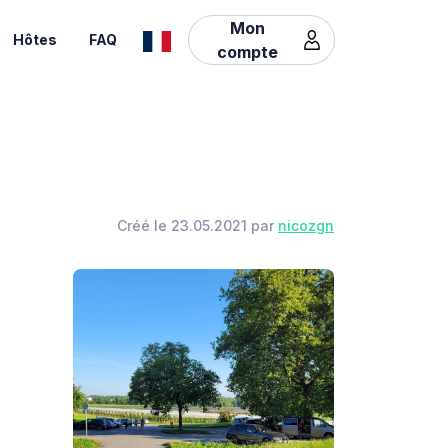
Mon
Hôtes
FAQ
compte
Créé le 23.05.2021 par
nicozgn