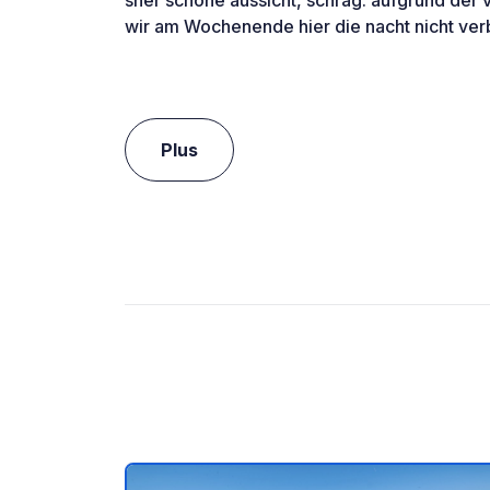
sher schöne aussicht, schräg. aufgrund der 
wir am Wochenende hier die nacht nicht ver
Plus