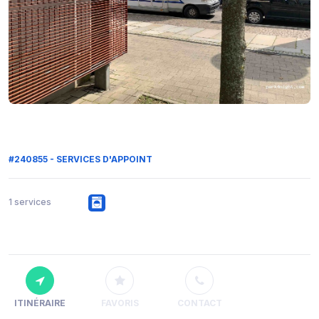
#240855 - SERVICES D'APPOINT
1 services
ITINÉRAIRE
FAVORIS
CONTACT