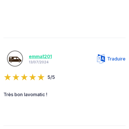
emma1201
Traduire
13/07/2024
5/5
Très bon lavomatic !