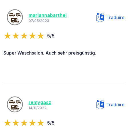
mariannabarthel
Traduire
07/05/2023
5/5
Super Waschsalon. Auch sehr preisgünstig.
remygasz
Traduire
14/11/2022
5/5