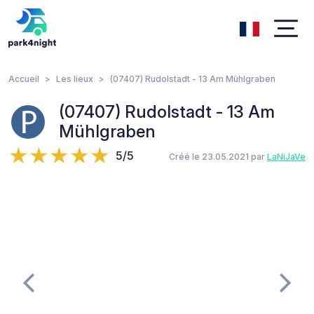
Accueil
Les lieux
(07407) Rudolstadt - 13 Am Mühlgraben
(07407) Rudolstadt - 13 Am
Mühlgraben
5/5
Créé le 23.05.2021 par
LaNiJaVe