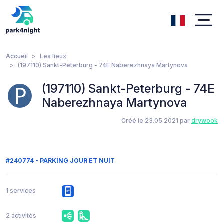
Accueil
Les lieux
(197110) Sankt-Peterburg - 74Е Naberezhnaya Martynova
(197110) Sankt-Peterburg - 74Е
Naberezhnaya Martynova
Créé le 23.05.2021 par
drywook
#240774 - PARKING JOUR ET NUIT
1 services
2 activités