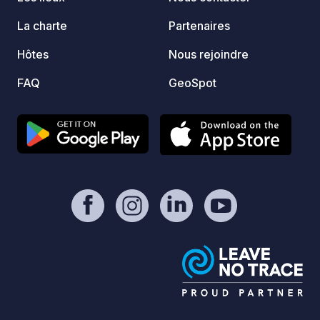
votre 
La charte
Partenaires
direct
Hôtes
Nous rejoindre
FAQ
GeoSpot