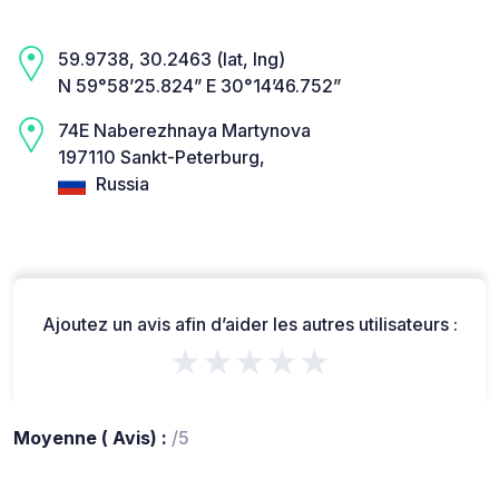
59.9738, 30.2463 (lat, lng)
N 59°58’25.824” E 30°14’46.752”
74Е Naberezhnaya Martynova
197110 Sankt-Peterburg,
Russia
Ajoutez un avis afin d’aider les autres utilisateurs :
★★★★★
Moyenne ( Avis) :
/5