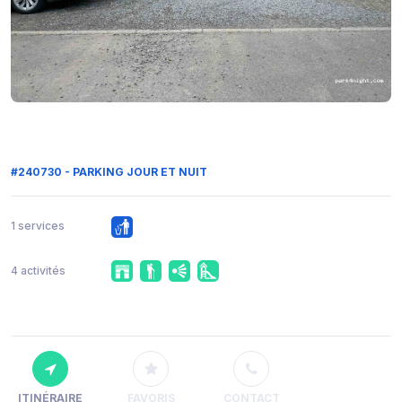
#240730 - PARKING JOUR ET NUIT
1 services
4 activités
ITINÉRAIRE
FAVORIS
CONTACT