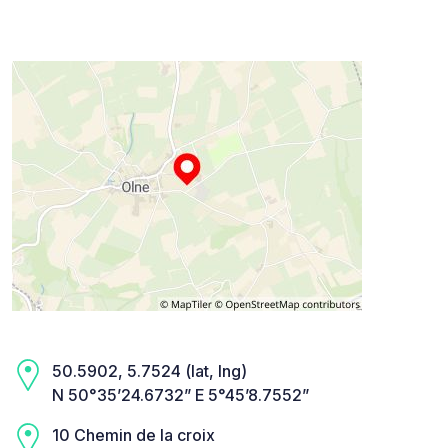
50.5902, 5.7524 (lat, lng)
N 50°35’24.6732” E 5°45’8.7552”
10 Chemin de la croix