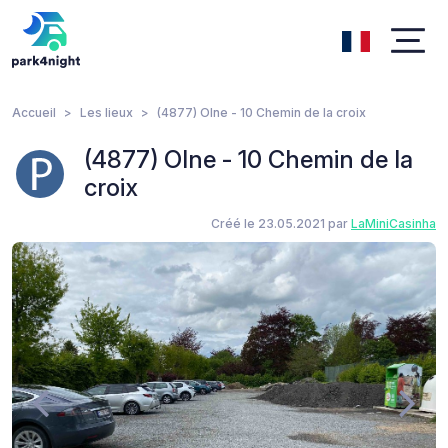
Accueil
Les lieux
(4877) Olne - 10 Chemin de la croix
(4877) Olne - 10 Chemin de la
croix
Créé le 23.05.2021 par
LaMiniCasinha