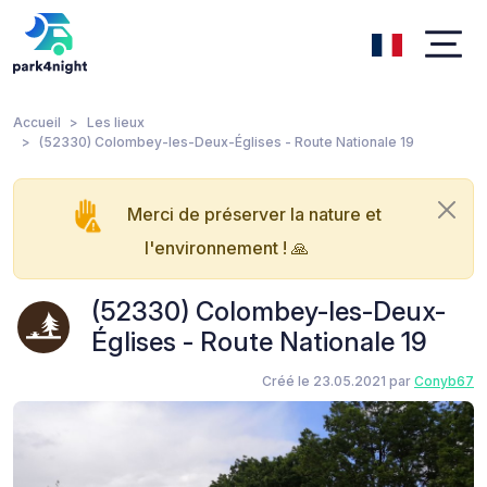
Accueil
Les lieux
(52330) Colombey-les-Deux-Églises - Route Nationale 19
Merci de préserver la nature et
l'environnement ! 🙏
(52330) Colombey-les-Deux-
Églises - Route Nationale 19
Créé le 23.05.2021 par
Conyb67