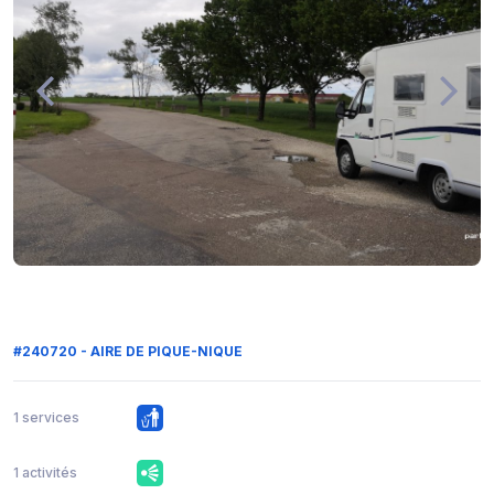
#240720 - AIRE DE PIQUE-NIQUE
1 services
1 activités