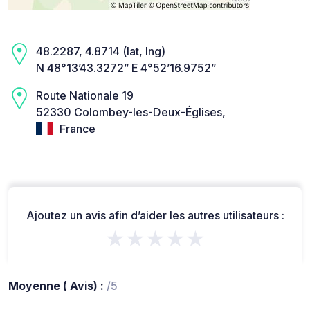
48.2287, 4.8714 (lat, lng)
N 48°13’43.3272” E 4°52’16.9752”
Route Nationale 19
52330 Colombey-les-Deux-Églises,
France
Ajoutez un avis afin d’aider les autres utilisateurs :
★★★★★
Moyenne ( Avis) :
/5