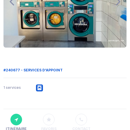
#240677 - SERVICES D'APPOINT
1 services
ITINÉRAIRE
FAVORIS
CONTACT