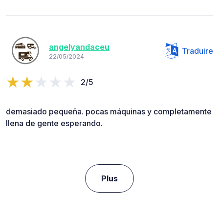
angelyandaceu
Traduire
22/05/2024
2/5
demasiado pequeña. pocas máquinas y completamente
llena de gente esperando.
Plus