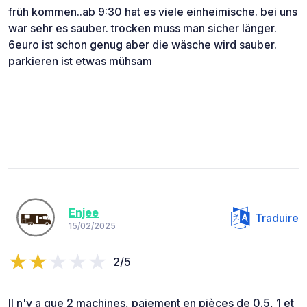
früh kommen..ab 9:30 hat es viele einheimische. bei uns
war sehr es sauber. trocken muss man sicher länger.
6euro ist schon genug aber die wäsche wird sauber.
parkieren ist etwas mühsam
Enjee
Traduire
15/02/2025
2/5
Il n'y a que 2 machines, paiement en pièces de 0.5, 1 et