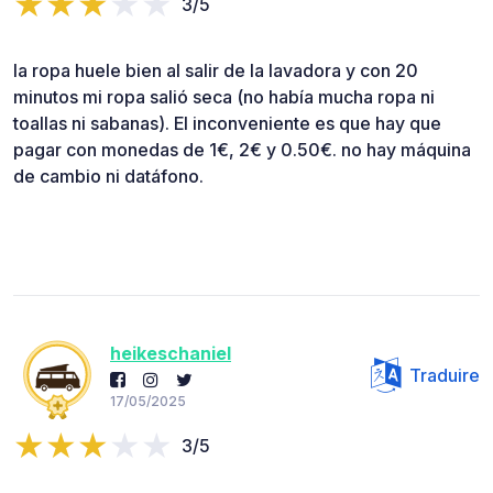
3/5
la ropa huele bien al salir de la lavadora y con 20
minutos mi ropa salió seca (no había mucha ropa ni
toallas ni sabanas). El inconveniente es que hay que
pagar con monedas de 1€, 2€ y 0.50€. no hay máquina
de cambio ni datáfono.
heikeschaniel
Traduire
17/05/2025
3/5