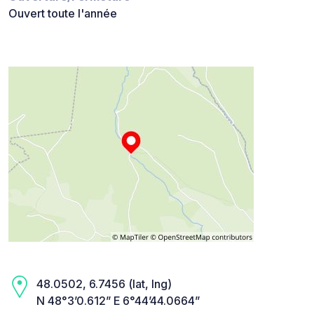
Ouvert toute l'année
48.0502, 6.7456 (lat, lng)
N 48°3’0.612” E 6°44’44.0664”