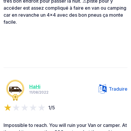
très bon endroit pour passer la nuit. ⚠️piste pour y
accéder est assez compliqué à faire en van ou camping
car en revanche un 4x4 avec des bon pneus ça monte
facile.
HaHi
Traduire
11/08/2022
1/5
Impossible to reach. You will ruin your Van or camper. At