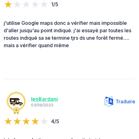
1/5
j'utilise Google maps donc a vérifier mais impossible
d'aller jusqu'au point indiqué. j'ai essayé par toutes les
routes indiqué sa se termine tjrs ds une forêt fermé.....
mais a vérifier quand même
leoBardani
Traduire
03/09/2023
4/5