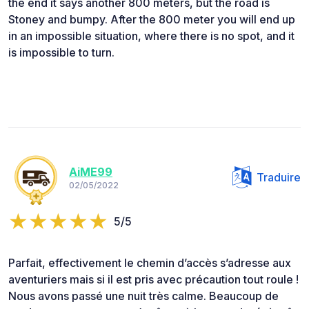
the end it says another 800 meters, but the road is
Stoney and bumpy. After the 800 meter you will end up
in an impossible situation, where there is no spot, and it
is impossible to turn.
AiME99
Traduire
02/05/2022
5/5
Parfait, effectivement le chemin d’accès s’adresse aux
aventuriers mais si il est pris avec précaution tout roule !
Nous avons passé une nuit très calme. Beaucoup de