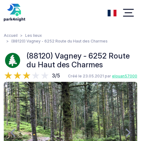
Accueil
Les lieux
(88120) Vagney - 6252 Route du Haut des Charmes
(88120) Vagney - 6252 Route
du Haut des Charmes
3/5
Créé le 23.05.2021 par
elouan57000