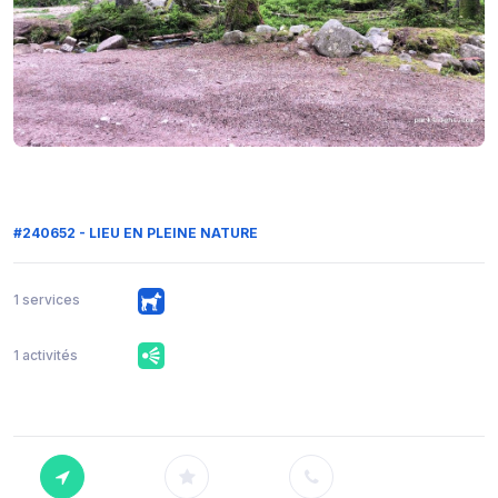
#240652 - LIEU EN PLEINE NATURE
1 services
1 activités