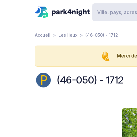
Accueil
Les lieux
(46-050) - 1712
Merci de
(46-050) - 1712