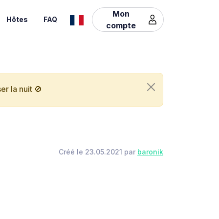
Mon
Hôtes
FAQ
compte
r la nuit 🚫
Créé le 23.05.2021 par
baronik