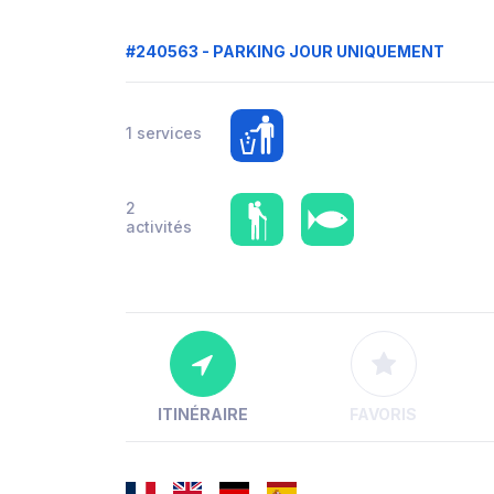
#240563 - PARKING JOUR UNIQUEMENT
1 services
2
activités
ITINÉRAIRE
FAVORIS