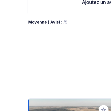
Ajoutez un avi
Moyenne ( Avis) :
/5