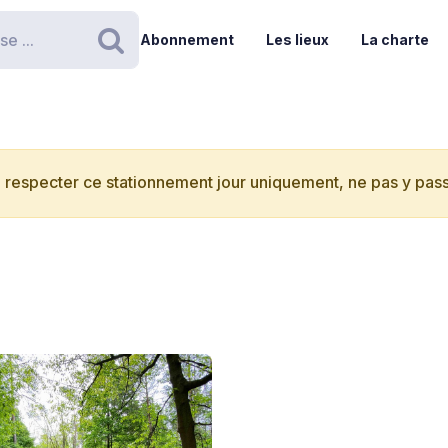
Abonnement
Les lieux
La charte
Rechercher
 respecter ce stationnement jour uniquement, ne pas y passe