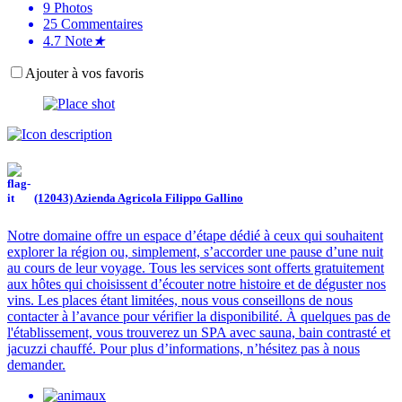
9
Photos
25
Commentaires
4.7
Note
★
Ajouter à vos favoris
(12043) Azienda Agricola Filippo Gallino
Notre domaine offre un espace d’étape dédié à ceux qui souhaitent
explorer la région ou, simplement, s’accorder une pause d’une nuit
au cours de leur voyage. Tous les services sont offerts gratuitement
aux hôtes qui choisissent d’écouter notre histoire et de déguster nos
vins. Les places étant limitées, nous vous conseillons de nous
contacter à l’avance pour vérifier la disponibilité. À quelques pas de
l'établissement, vous trouverez un SPA avec sauna, bain contrasté et
jacuzzi chauffé. Pour plus d’informations, n’hésitez pas à nous
demander.