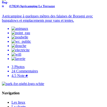
(17024) Agricamping Le Terrazze
Agricamping à quelques mètres des falaises de Boragni avec
bungalows et emplacements pour vans et tentes.
3
Photos
24
Commentaires
4.5
Note
★
Navigation
Les lieux
La charte