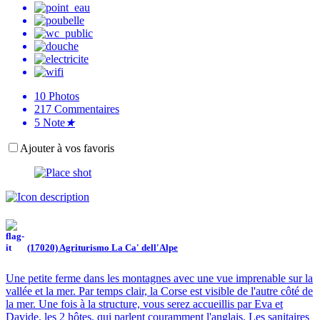
10
Photos
217
Commentaires
5
Note
★
Ajouter à vos favoris
(17020) Agriturismo La Ca' dell'Alpe
Une petite ferme dans les montagnes avec une vue imprenable sur la
vallée et la mer. Par temps clair, la Corse est visible de l'autre côté de
la mer. Une fois à la structure, vous serez accueillis par Eva et
Davide, les 2 hôtes, qui parlent couramment l'anglais. Les sanitaires