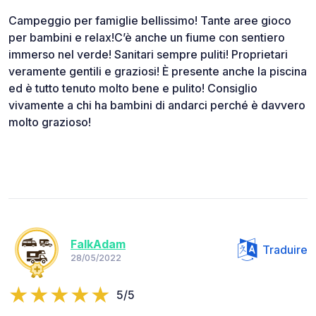
Campeggio per famiglie bellissimo! Tante aree gioco
per bambini e relax!C’è anche un fiume con sentiero
immerso nel verde! Sanitari sempre puliti! Proprietari
veramente gentili e graziosi! È presente anche la piscina
ed è tutto tenuto molto bene e pulito! Consiglio
vivamente a chi ha bambini di andarci perché è davvero
molto grazioso!
FalkAdam
Traduire
28/05/2022
5/5