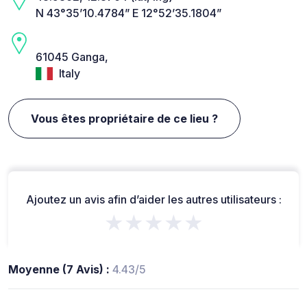
N 43°35’10.4784” E 12°52’35.1804”
61045 Ganga,
Italy
Vous êtes propriétaire de ce lieu ?
Ajoutez un avis afin d’aider les autres utilisateurs :
★★★★★
Moyenne (7 Avis) :
4.43/5