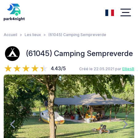
Accueil
Les lieux
(61045) Camping Sempreverde
(61045) Camping Sempreverde
4.43/5
Créé le 22.05.2021 par
ElliesB