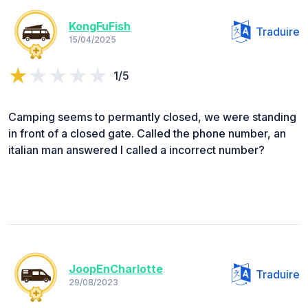
KongFuFish
Traduire
15/04/2025
1/5
Camping seems to permantly closed, we were standing
in front of a closed gate. Called the phone number, an
italian man answered I called a incorrect number?
JoopEnCharlotte
Traduire
29/08/2023