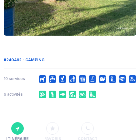
#240462 - CAMPING
10 services
6 activités
ITINÉRAIRE
FAVORIS
CONTACT