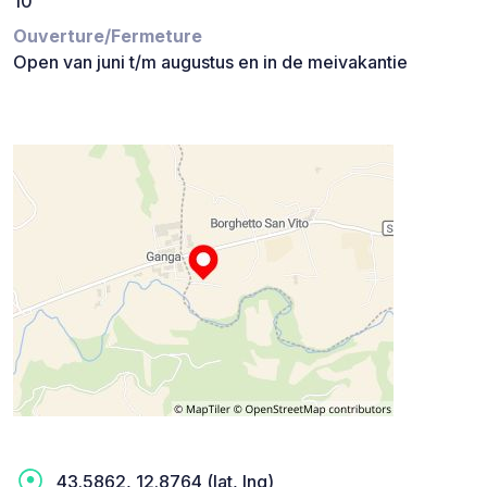
10
Ouverture/Fermeture
Open van juni t/m augustus en in de meivakantie
43.5862, 12.8764 (lat, lng)