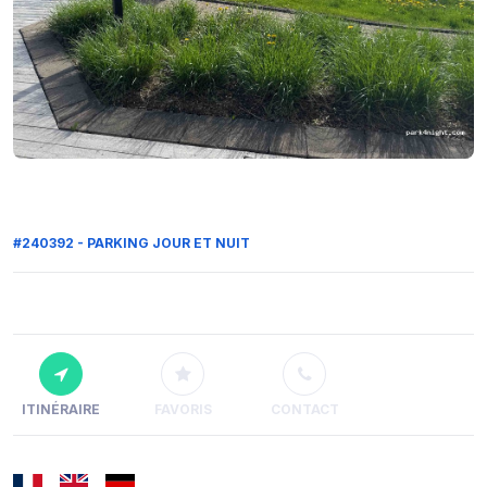
#240392 - PARKING JOUR ET NUIT
ITINÉRAIRE
FAVORIS
CONTACT