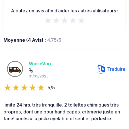
Ajoutez un avis afin d’aider les autres utilisateurs :
★★★★★
Moyenne (4 Avis) :
4.75/5
WarieVan
Traduire
31/05/2025
5/5
limite 24 hrs. très tranquille. 2 toilettes chimiques très
propres, dont une pour handicapés. crèmerie juste en
face! accès à la piste cyclable et sentier pédestre.