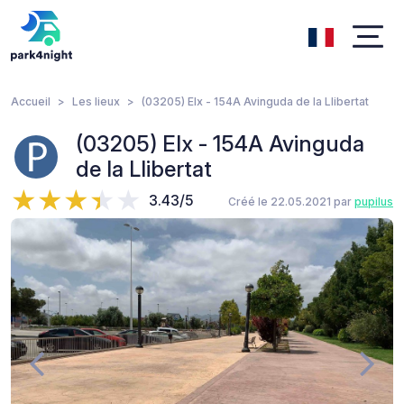
Accueil
Les lieux
(03205) Elx - 154A Avinguda de la Llibertat
(03205) Elx - 154A Avinguda
de la Llibertat
3.43/5
Créé le 22.05.2021 par
pupilus