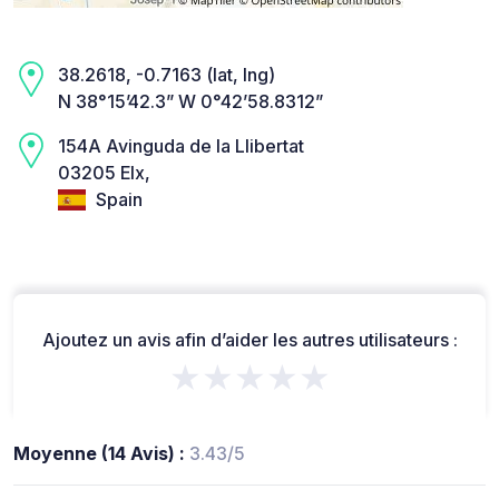
38.2618, -0.7163 (lat, lng)
N 38°15’42.3” W 0°42’58.8312”
154A Avinguda de la Llibertat
03205 Elx,
Spain
Ajoutez un avis afin d’aider les autres utilisateurs :
★★★★★
Moyenne (14 Avis) :
3.43/5