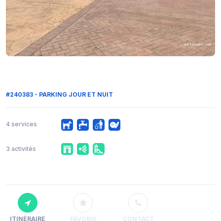
#240383 - PARKING JOUR ET NUIT
4 services
3 activités
ITINÉRAIRE
FAVORIS
CONTACT