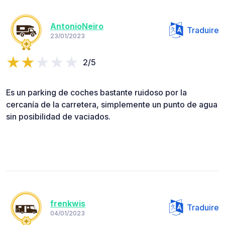
AntonioNeiro
Traduire
23/01/2023
2/5
Es un parking de coches bastante ruidoso por la
cercanía de la carretera, simplemente un punto de agua
sin posibilidad de vaciados.
frenkwis
Traduire
04/01/2023