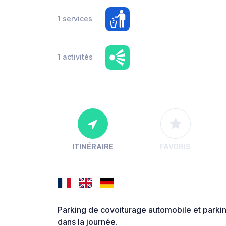
1 services
1 activités
ITINÉRAIRE
FAVORIS
Parking de covoiturage automobile et parkin
dans la journée.