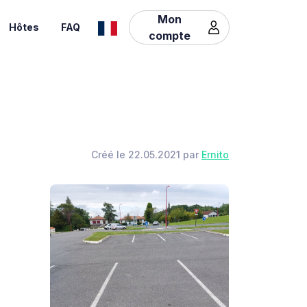
Mon
Hôtes
FAQ
compte
Créé le 22.05.2021 par
Ernito