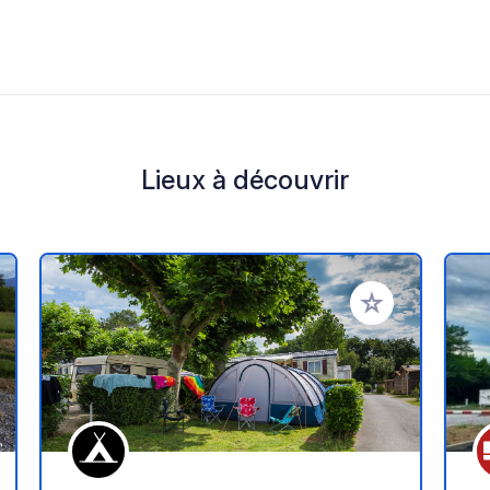
Lieux à découvrir
r à vos favoris
Ajouter à vos fav