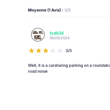
Moyenne (1 Avis) :
3/5
tvdh34
05/03/2024
3/5
Well, it is a carsharing parking on a roundabo
road noise