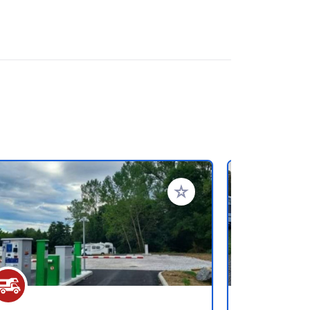
oris
Ajouter à vos favoris