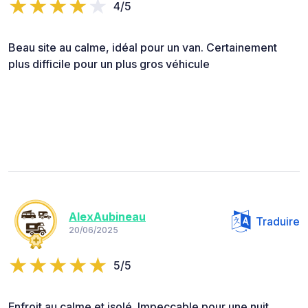
4/5
Beau site au calme, idéal pour un van. Certainement
plus difficile pour un plus gros véhicule
AlexAubineau
Traduire
20/06/2025
5/5
Enfroit au calme et isolé. Impeccable pour une nuit