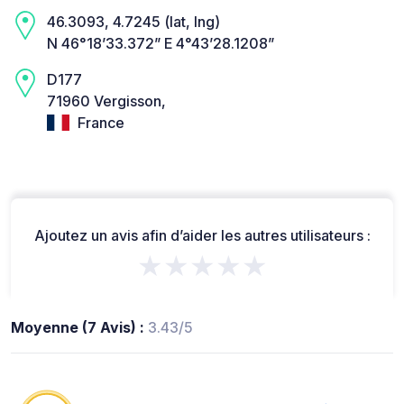
46.3093, 4.7245 (lat, lng)
N 46°18’33.372” E 4°43’28.1208”
D177
71960 Vergisson,
France
Ajoutez un avis afin d’aider les autres utilisateurs :
★★★★★
Moyenne (7 Avis) :
3.43/5