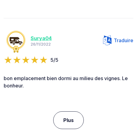
Surya04
Traduire
26/11/2022
5/5
bon emplacement bien dormi au milieu des vignes. Le
bonheur.
Plus