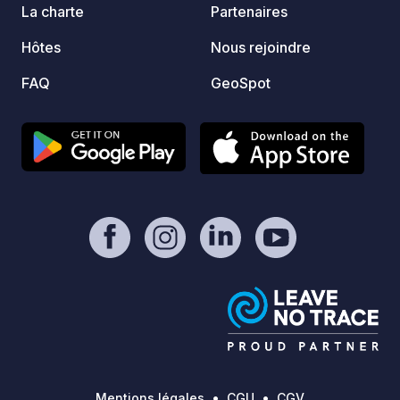
La charte
Partenaires
Hôtes
Nous rejoindre
FAQ
GeoSpot
Mentions légales
CGU
CGV