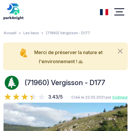
Accueil
Les lieux
(71960) Vergisson - D177
Merci de préserver la nature et
l'environnement ! 🙏
(71960) Vergisson - D177
3.43/5
Créé le 22.05.2021 par
Svdmeul