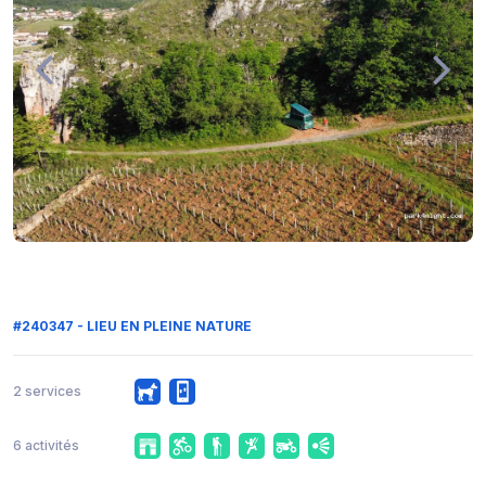
#240347 - LIEU EN PLEINE NATURE
2 services
6 activités