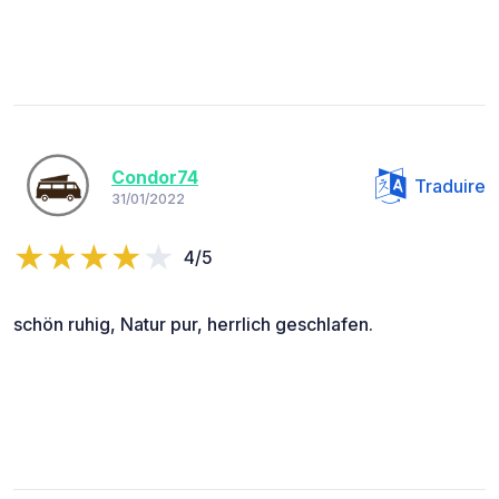
Condor74
Traduire
31/01/2022
4/5
schön ruhig, Natur pur, herrlich geschlafen.