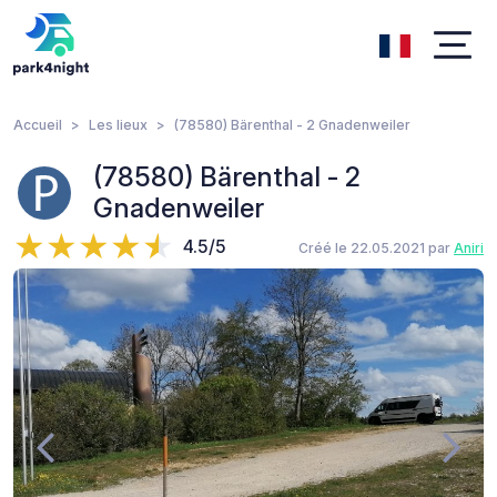
Accueil
Les lieux
(78580) Bärenthal - 2 Gnadenweiler
(78580) Bärenthal - 2
Gnadenweiler
4.5/5
Créé le 22.05.2021 par
Aniri