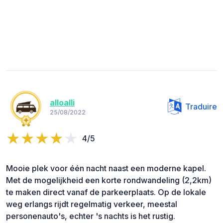
alloalli
Traduire
25/08/2022
4/5
Mooie plek voor één nacht naast een moderne kapel.
Met de mogelijkheid een korte rondwandeling (2,2km)
te maken direct vanaf de parkeerplaats. Op de lokale
weg erlangs rijdt regelmatig verkeer, meestal
personenauto's, echter 's nachts is het rustig.