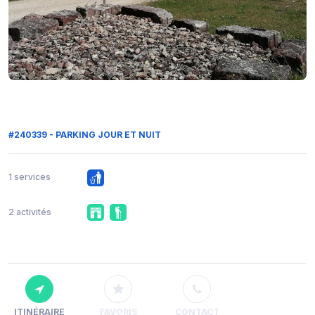
#240339 - PARKING JOUR ET NUIT
1 services
2 activités
ITINÉRAIRE
FAVORIS
CONTACT