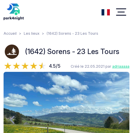
Accueil
Les lieux
(1642) Sorens - 23 Les Tours
(1642) Sorens - 23 Les Tours
4.5/5
Créé le 22.05.2021 par
adriaaaaa