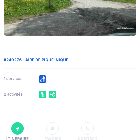
#240276 - AIRE DE PIQUE-NIQUE
1 services
2 activités
ITINÉRAIRE
FAVORIS
CONTACT