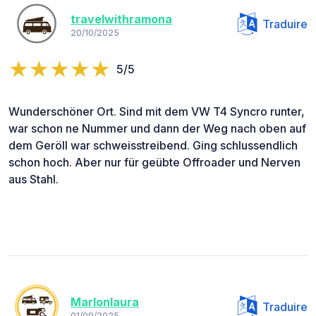
travelwithramona
Traduire
20/10/2025
5/5
Wunderschöner Ort. Sind mit dem VW T4 Syncro runter,
war schon ne Nummer und dann der Weg nach oben auf
dem Geröll war schweisstreibend. Ging schlussendlich
schon hoch. Aber nur für geübte Offroader und Nerven
aus Stahl.
Marlonlaura
Traduire
01/09/2025