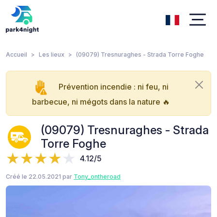
Accueil
Les lieux
(09079) Tresnuraghes - Strada Torre Foghe
Prévention incendie : ni feu, ni
barbecue, ni mégots dans la nature 🔥
(09079) Tresnuraghes - Strada
Torre Foghe
4.12/5
Créé le 22.05.2021 par
Tony_ontheroad