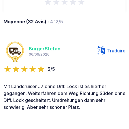
★★★★★
Moyenne (32 Avis) :
4.12/5
BurgerStefan
Traduire
06/06/2026
5/5
Mit Landcruiser J7 ohne Diff. Lock ist es hierher
gegangen. Weiterfahren dem Weg Richtung Süden ohne
Diff. Lock gescheitert. Umdrehungen dann sehr
schwierig. Aber sehr schöner Platz.