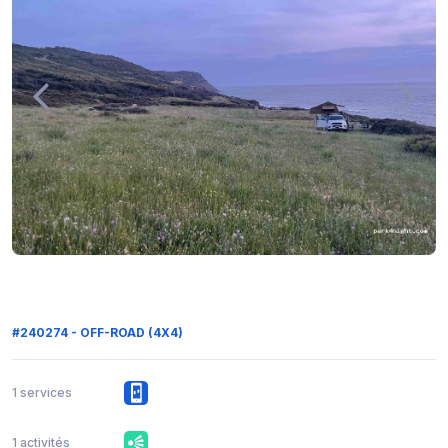
#240274 - OFF-ROAD (4X4)
1 services
1 activités