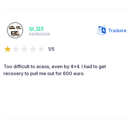
tjr_123
Traduire
05/06/2026
1/5
Too difficult to acess, even by 4x4. I had to get
recovery to pull me out for 600 euro.