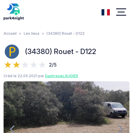
Accueil
Les lieux
(34380) Rouet - D122
(34380) Rouet - D122
2/5
Créé le 22.05.2021 par
EuphrasieLAUGIER