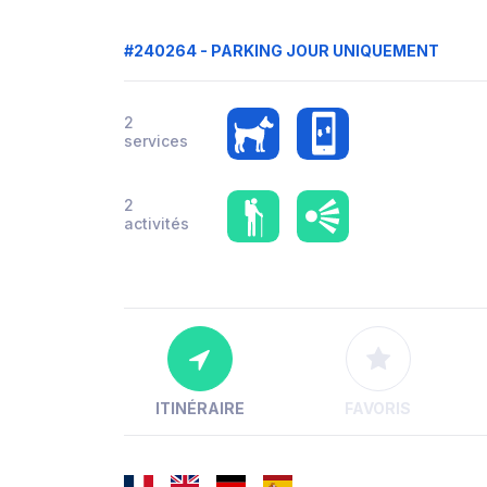
#240264 - PARKING JOUR UNIQUEMENT
2
services
2
activités
ITINÉRAIRE
FAVORIS