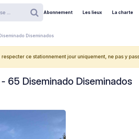
Abonnement
Les lieux
La charte
Rechercher
5 Diseminado Diseminados
 respecter ce stationnement jour uniquement, ne pas y passe
r - 65 Diseminado Diseminados