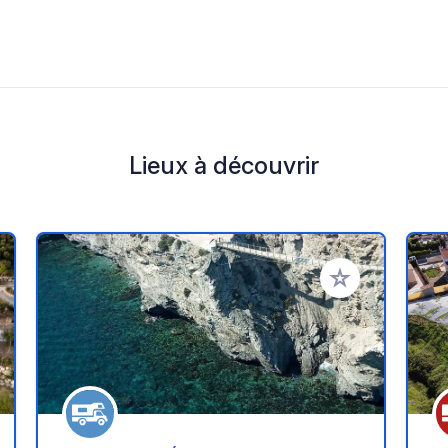
Lieux à découvrir
r à vos favoris
Ajouter à vos fav