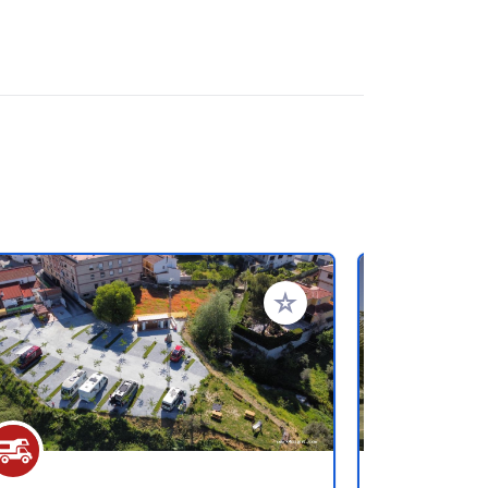
oris
Ajouter à vos favoris