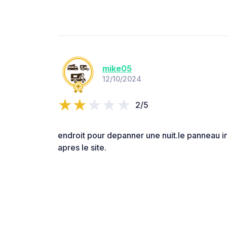
mike05
12/10/2024
2/5
endroit pour depanner une nuit.le panneau in
apres le site.