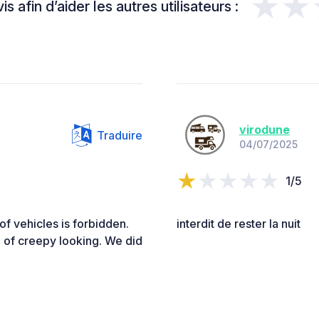
★★
s afin d’aider les autres utilisateurs :
virodune
Traduire
04/07/2025
1/5
of vehicles is forbidden.
interdit de rester la nuit
 of creepy looking. We did