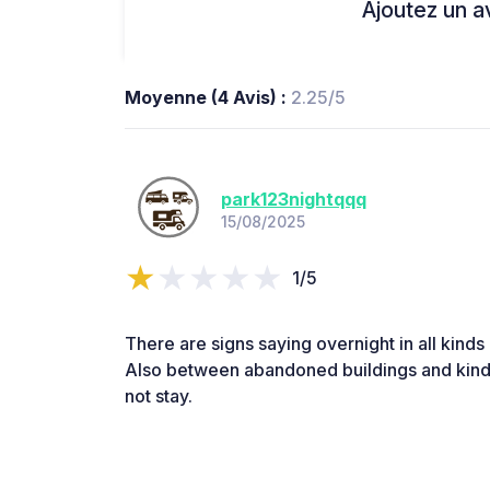
Ajoutez un avi
Moyenne (4 Avis) :
2.25/5
park123nightqqq
15/08/2025
1/5
There are signs saying overnight in all kinds 
Also between abandoned buildings and kind
not stay.