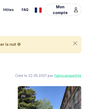
Mon
Hôtes
FAQ
compte
r la nuit 🚫
Créé le 22.05.2021 par
fabiscamperlife