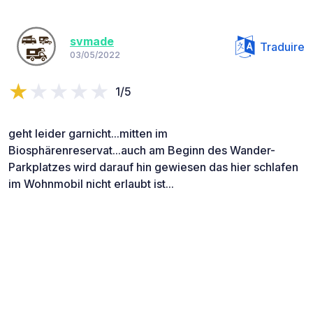
svmade
Traduire
03/05/2022
1/5
geht leider garnicht...mitten im
Biosphärenreservat...auch am Beginn des Wander-
Parkplatzes wird darauf hin gewiesen das hier schlafen
im Wohnmobil nicht erlaubt ist...