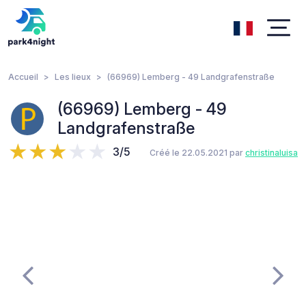
Accueil
Les lieux
(66969) Lemberg - 49 Landgrafenstraße
(66969) Lemberg - 49
Landgrafenstraße
3/5
Créé le 22.05.2021 par
christinaluisa