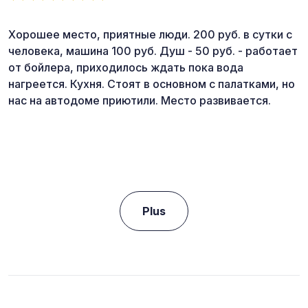
Хорошее место, приятные люди. 200 руб. в сутки с
человека, машина 100 руб. Душ - 50 руб. - работает
от бойлера, приходилось ждать пока вода
нагреется. Кухня. Стоят в основном с палатками, но
нас на автодоме приютили. Место развивается.
Plus