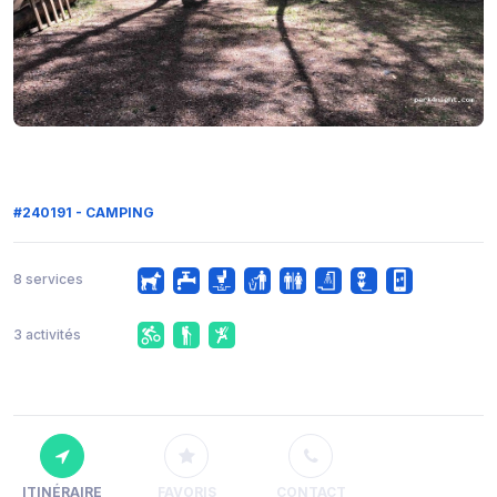
#240191 - CAMPING
8 services
3 activités
ITINÉRAIRE
FAVORIS
CONTACT