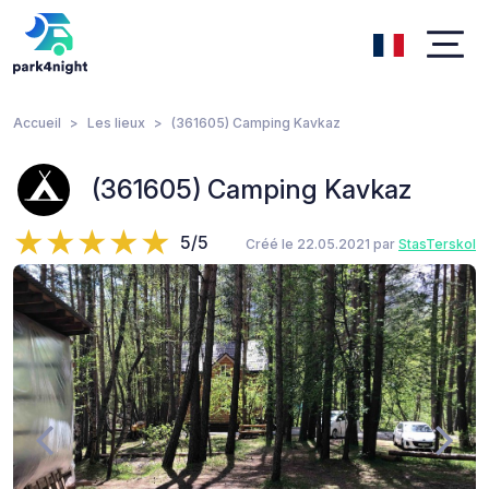
Accueil
Les lieux
(361605) Camping Kavkaz
(361605) Camping Kavkaz
5/5
Créé le 22.05.2021 par
StasTerskol