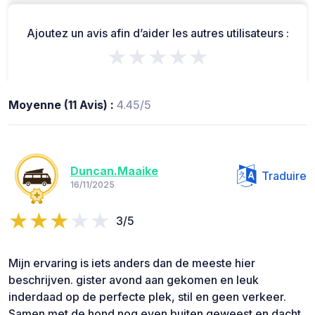
Ajoutez un avis afin d’aider les autres utilisateurs :
★★★★★
Moyenne (11 Avis) :
4.45/5
Duncan.Maaike
Traduire
16/11/2025
3/5
Mijn ervaring is iets anders dan de meeste hier
beschrijven. gister avond aan gekomen en leuk
inderdaad op de perfecte plek, stil en geen verkeer.
Samen met de hond nog even buiten geweest en dacht