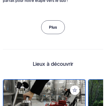
parfait pour notre étape vers le sud !
Plus
Lieux à découvrir
Ajouter à vos favori