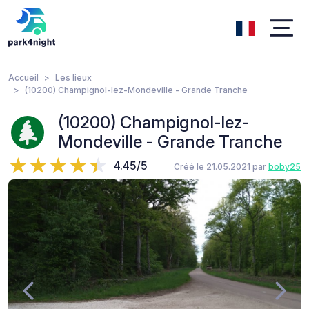
Accueil
Les lieux
(10200) Champignol-lez-Mondeville - Grande Tranche
(10200) Champignol-lez-
Mondeville - Grande Tranche
4.45/5
Créé le 21.05.2021 par
boby25