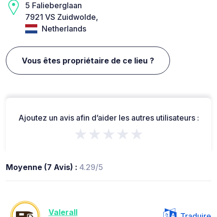
5 Falieberglaan
7921 VS Zuidwolde,
Netherlands
Vous êtes propriétaire de ce lieu ?
Ajoutez un avis afin d’aider les autres utilisateurs :
★★★★★
Moyenne (7 Avis) :
4.29/5
ValeraII
Traduire