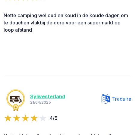
Nette camping wel oud en koud in de koude dagen om
te douchen vlakbij de dorp voor een supermarkt op
loop afstand
Sylwesterland
Traduire
21/04/2025
4/5