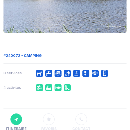
#240072 - CAMPING
8 services
4 activités
ITINÉRAIRE
FAVORIS
CONTACT