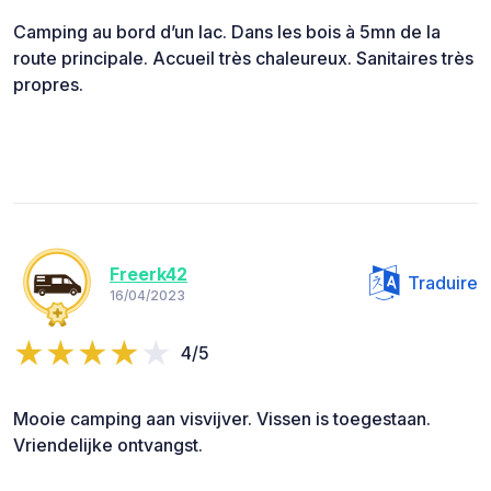
Camping au bord d’un lac. Dans les bois à 5mn de la
route principale. Accueil très chaleureux. Sanitaires très
propres.
Freerk42
Traduire
16/04/2023
4/5
Mooie camping aan visvijver. Vissen is toegestaan.
Vriendelijke ontvangst.