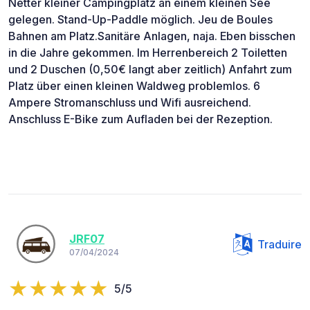
Netter kleiner Campingplatz an einem kleinen See
gelegen. Stand-Up-Paddle möglich. Jeu de Boules
Bahnen am Platz.Sanitäre Anlagen, naja. Eben bisschen
in die Jahre gekommen. Im Herrenbereich 2 Toiletten
und 2 Duschen (0,50€ langt aber zeitlich) Anfahrt zum
Platz über einen kleinen Waldweg problemlos. 6
Ampere Stromanschluss und Wifi ausreichend.
Anschluss E-Bike zum Aufladen bei der Rezeption.
JRF07
Traduire
07/04/2024
5/5