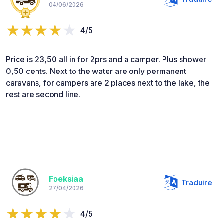
04/06/2026
4/5
Price is 23,50 all in for 2prs and a camper. Plus shower
0,50 cents. Next to the water are only permanent
caravans, for campers are 2 places next to the lake, the
rest are second line.
Foeksiaa
Traduire
27/04/2026
4/5