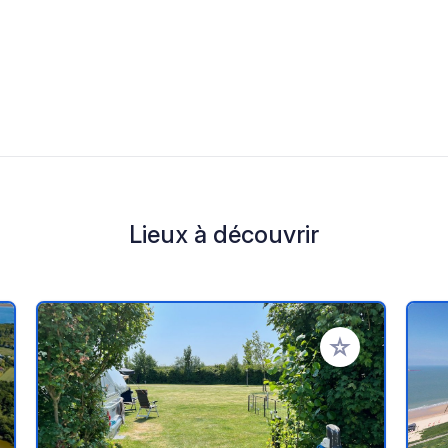
Lieux à découvrir
r à vos favoris
Ajouter à vos fav