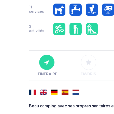
11
services
3
activités
ITINÉRAIRE
FAVORIS
Beau camping avec ses propres sanitaires e