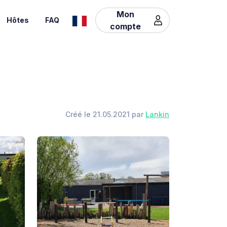
Mon
Hôtes
FAQ
compte
Créé le 21.05.2021 par
Lankin