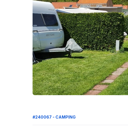
#240067 - CAMPING