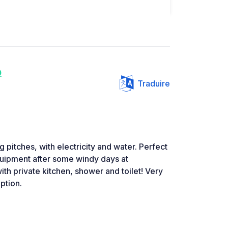
0
Traduire
 pitches, with electricity and water. Perfect
quipment after some windy days at
h private kitchen, shower and toilet! Very
ption.