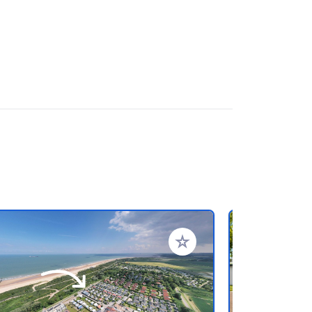
oris
Ajouter à vos favoris