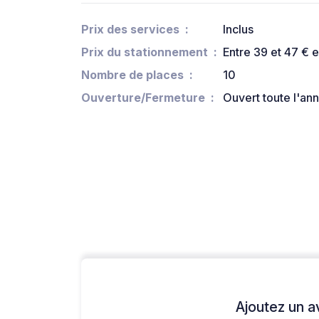
Prix des services
Inclus
Prix du stationnement
Entre 39 et 47 € 
Nombre de places
10
Ouverture/Fermeture
Ouvert toute l'an
Ajoutez un avi