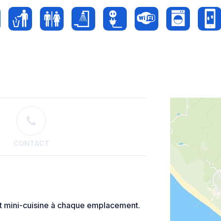
CONTACT
t mini-cuisine à chaque emplacement.