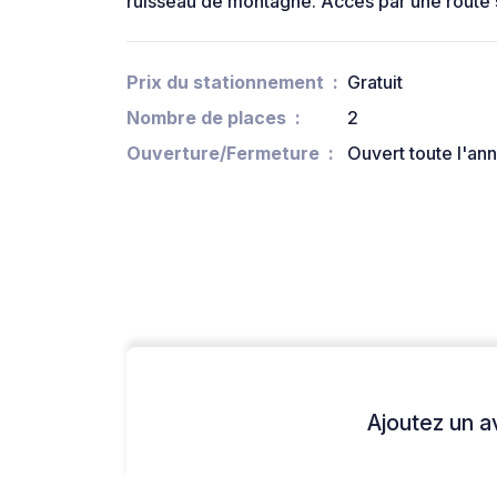
ruisseau de montagne. Accès par une route s
Prix du stationnement
Gratuit
Nombre de places
2
Ouverture/Fermeture
Ouvert toute l'an
Ajoutez un avi