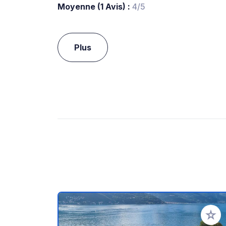
Moyenne (1 Avis) :
4/5
Plus