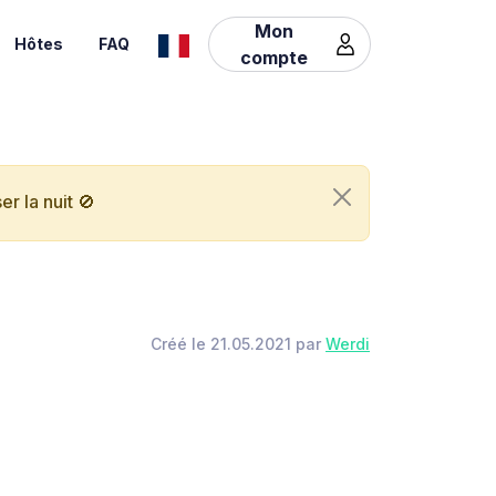
Mon
Hôtes
FAQ
compte
r la nuit 🚫
Créé le 21.05.2021 par
Werdi