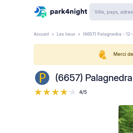
Accueil
Les lieux
(6657) Palagnedra - 12-
Merci de
(6657) Palagnedra 
4/5