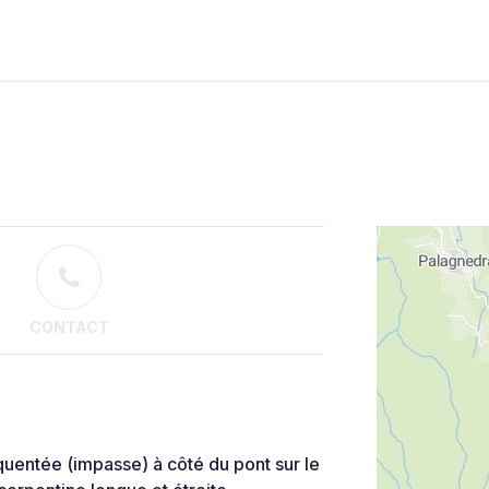
CONTACT
quentée (impasse) à côté du pont sur le