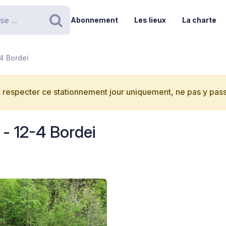
Abonnement
Les lieux
La charte
Rechercher
4 Bordei
 respecter ce stationnement jour uniquement, ne pas y passe
- 12-4 Bordei