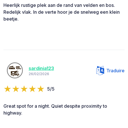
Heerlijk rustige plek aan de rand van velden en bos.
Redelijk vlak. In de verte hoor je de snelweg een klein
beetje.
sardinia123
Traduire
26/02/2026
5/5
Great spot for a night. Quiet despite proximity to
highway.