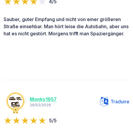
4/5
Sauber, guter Empfang und nicht von einer größeren
Straße einsehbar. Man hört leise die Autobahn, aber uns
hat es nicht gestört. Morgens trifft man Spaziergänger.
Monky1957
Traduire
26/02/2026
5/5