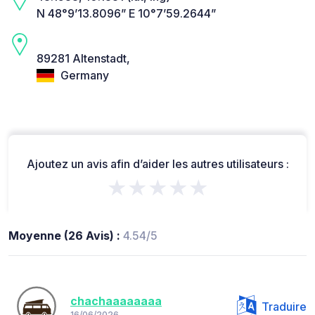
N 48°9’13.8096” E 10°7’59.2644”
89281 Altenstadt,
Germany
Ajoutez un avis afin d’aider les autres utilisateurs :
★★★★★
Moyenne (26 Avis) :
4.54/5
chachaaaaaaaa
Traduire
16/06/2026