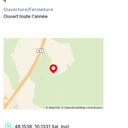
4
Ouverture/Fermeture
Ouvert toute l'année
48.1538, 10.1331 (lat, lng)