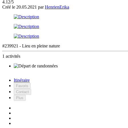
4.12/5
Créé le 20.05.2021 par
HenrienErika
#239921 - Lieu en pleine nature
1 activités
Itinéraire
Favoris
Contact
Plus