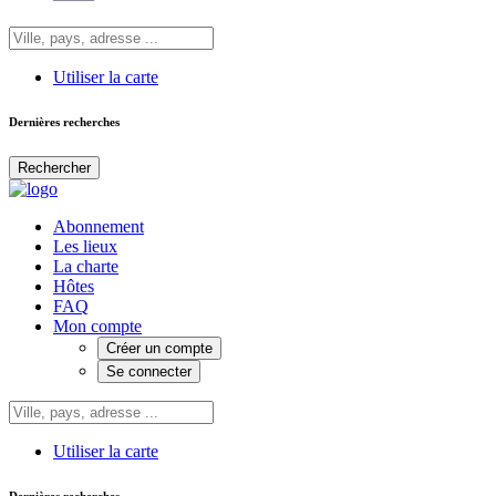
Utiliser la carte
Dernières recherches
Rechercher
Abonnement
Les lieux
La charte
Hôtes
FAQ
Mon compte
Créer un compte
Se connecter
Utiliser la carte
Dernières recherches