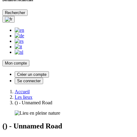
Rechercher
Mon compte
Créer un compte
Se connecter
Accueil
Les lieux
() - Unnamed Road
() - Unnamed Road