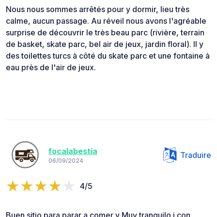
Nous nous sommes arrêtés pour y dormir, lieu très
calme, aucun passage. Au réveil nous avons l'agréable
surprise de découvrir le très beau parc (rivière, terrain
de basket, skate parc, bel air de jeux, jardin floral). Il y
des toilettes turcs à côté du skate parc et une fontaine à
eau près de l'air de jeux.
focalabestia
Traduire
06/09/2024
4/5
Buen sitio para parar a comer y Muy tranquilo i con