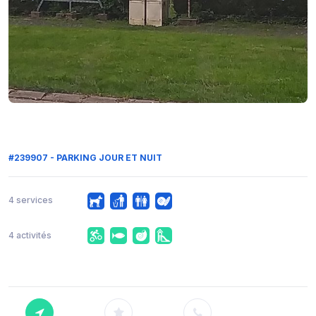
#239907 - PARKING JOUR ET NUIT
4 services
4 activités