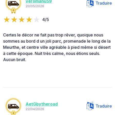
veromanu59
Traduire
20/05/2026
4/5
Certes le décor ne fait pas trop rêver, quoique nous
sommes au bord d un joli parc, promenade le long de la
Meurthe, et centre ville agréable à pied même si désert
à cette époque. Nuit très calme, nous étions seuls.
Aucun bruit.
AetGbytheroad
Traduire
22/04/2026