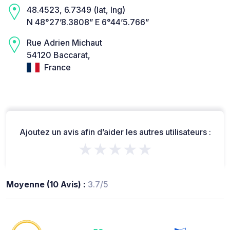
48.4523, 6.7349 (lat, lng)
N 48°27’8.3808” E 6°44’5.766”
Rue Adrien Michaut
54120 Baccarat,
France
Ajoutez un avis afin d’aider les autres utilisateurs :
★★★★★
Moyenne (10 Avis) :
3.7/5