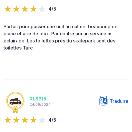
4/5
Parfait pour passer une nuit au calme, beaucoup de
place et aire de jeux. Par contre aucun service ni
éclairage. Les toilettes près du skatepark sont des
toilettes Turc
RLS315
Traduire
24/09/2024
4/5