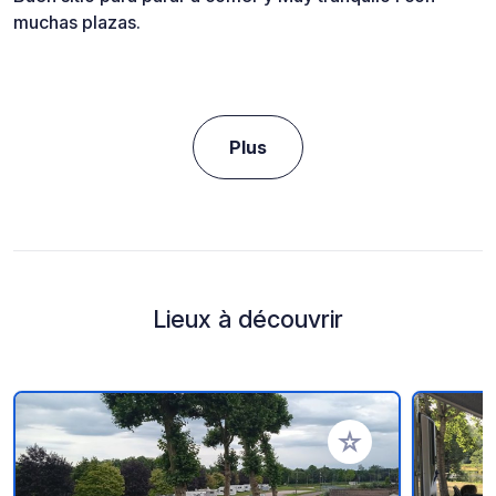
muchas plazas.
Plus
Lieux à découvrir
Ajouter à vos favori