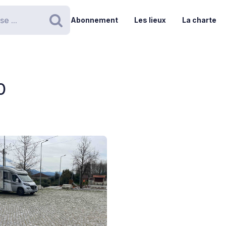
Abonnement
Les lieux
La charte
Rechercher
0