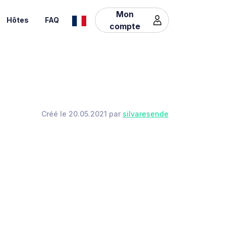
Mon
Hôtes
FAQ
compte
Créé le 20.05.2021 par
silvaresende