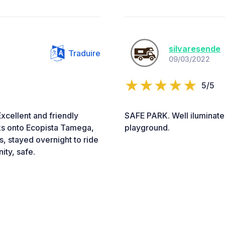
silvaresende
Traduire
09/03/2022
5/5
Excellent and friendly
SAFE PARK. Well iluminat
ks onto Ecopista Tamega,
playground.
s, stayed overnight to ride
ty, safe.