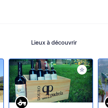
Lieux à découvrir
r à vos favoris
Ajouter à vos fav