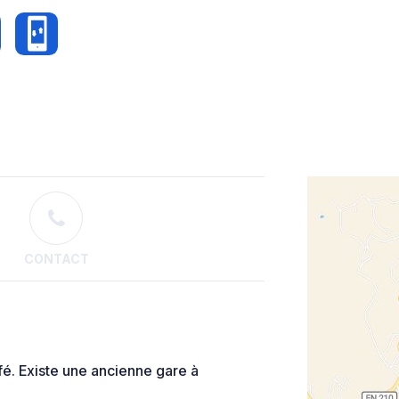
CONTACT
afé. Existe une ancienne gare à