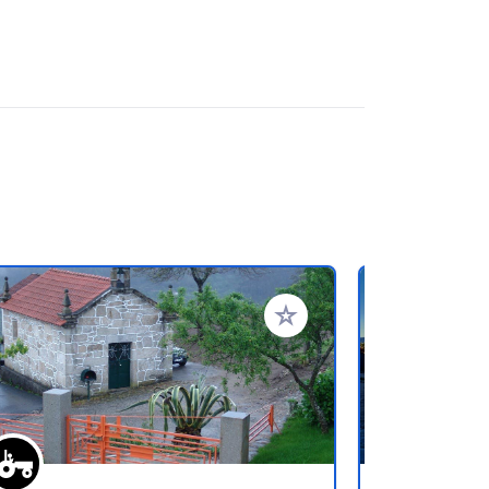
oris
Ajouter à vos favoris