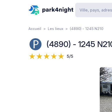
Accueil
Les lieux
(4890) - 1245 N210
(4890) - 1245 N21
5/5