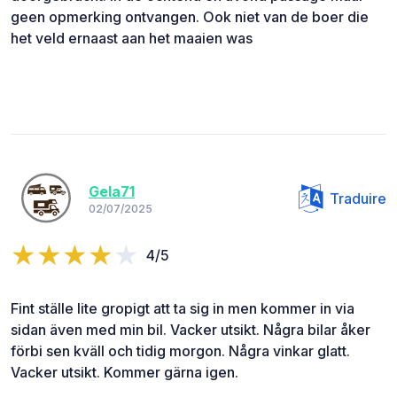
geen opmerking ontvangen. Ook niet van de boer die
het veld ernaast aan het maaien was
Gela71
Traduire
02/07/2025
4/5
Fint ställe lite gropigt att ta sig in men kommer in via
sidan även med min bil. Vacker utsikt. Några bilar åker
förbi sen kväll och tidig morgon. Några vinkar glatt.
Vacker utsikt. Kommer gärna igen.