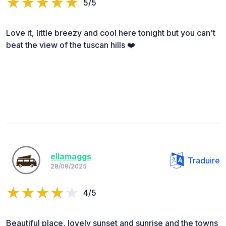
5/5
Love it, little breezy and cool here tonight but you can't
beat the view of the tuscan hills ❤️
ellamaggs
Traduire
28/09/2025
4/5
Beautiful place, lovely sunset and sunrise and the towns