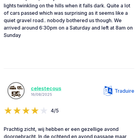
lights twinkling on the hills when it falls dark. Quite a lot
of cars passed which was surprising as it seems like a
quiet gravel road.. nobody bothered us though. We
arrived around 6:30pm on a Saturday and left at 8am on
Sunday
celestecous
Traduire
16/08/2025
4/5
Prachtig zicht, wij hebben er een gezellige avond
doorgebracht. In de ochtend en avond passage maar