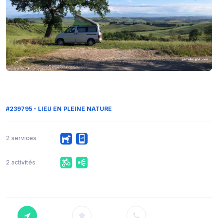
#239795 - LIEU EN PLEINE NATURE
2 services
2 activités