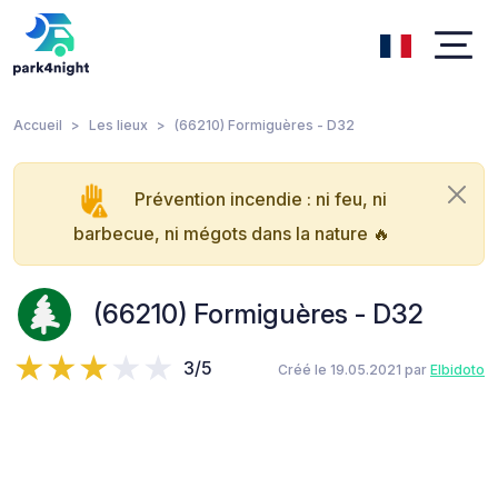
Accueil
Les lieux
(66210) Formiguères - D32
Prévention incendie : ni feu, ni
barbecue, ni mégots dans la nature 🔥
(66210) Formiguères - D32
3/5
Créé le 19.05.2021 par
Elbidoto