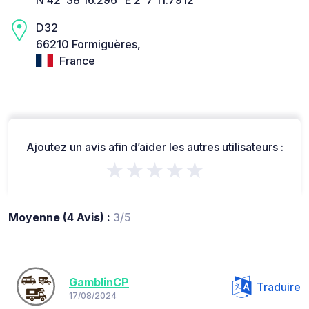
D32
66210 Formiguères,
France
Ajoutez un avis afin d’aider les autres utilisateurs :
★★★★★
Moyenne (4 Avis) :
3/5
GamblinCP
Traduire
17/08/2024