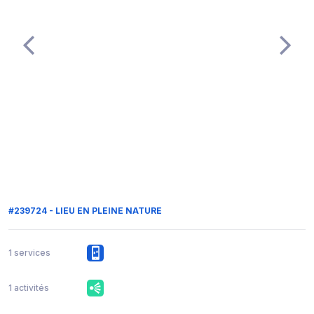
#239724 - LIEU EN PLEINE NATURE
1 services
1 activités