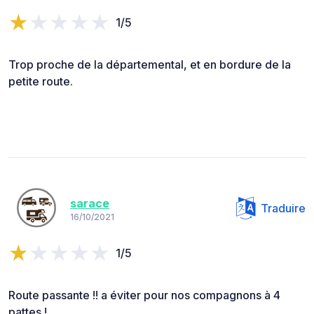
1/5
Trop proche de la départemental, et en bordure de la
petite route.
sarace
Traduire
16/10/2021
1/5
Route passante !! a éviter pour nos compagnons à 4
pattes !