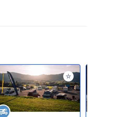
oris
Ajouter à vos favoris