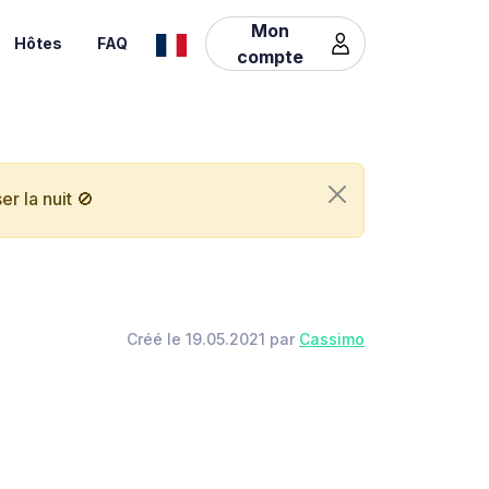
Mon
Hôtes
FAQ
compte
r la nuit 🚫
Créé le 19.05.2021 par
Cassimo