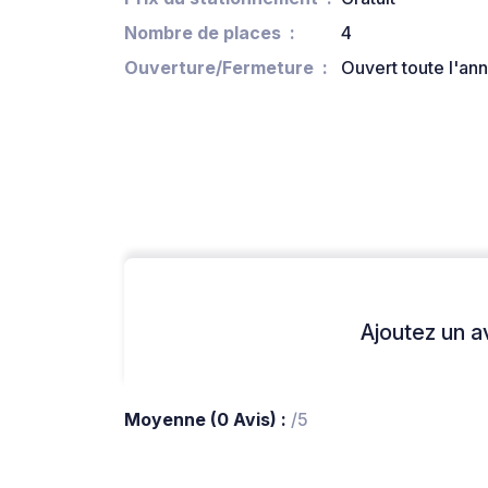
Nombre de places
4
Ouverture/Fermeture
Ouvert toute l'an
Ajoutez un avi
Moyenne (0 Avis) :
/5