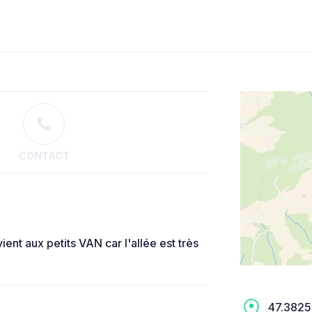
CONTACT
ient aux petits VAN car l'allée est très
47.3825,