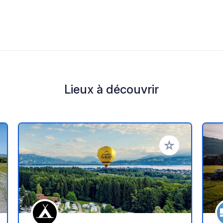
Lieux à découvrir
r à vos favoris
Ajouter à vos fav