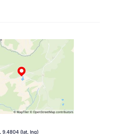
 9.4804 (lat, lng)