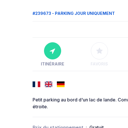
#239673 - PARKING JOUR UNIQUEMENT
ITINÉRAIRE
FAVORIS
Petit parking au bord d'un lac de lande. Conv
étroite.
Prix du stationnement
Gratuit