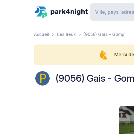
Accueil
Les lieux
(9056) Gais - Gomp
Merci de
(9056) Gais - Go