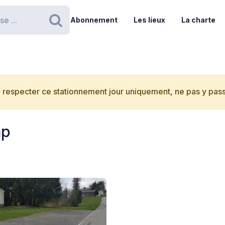
Abonnement
Les lieux
La charte
Rechercher
 respecter ce stationnement jour uniquement, ne pas y passe
mp