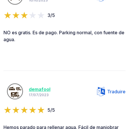
10/10/2023
3/5
NO es gratis. Es de pago. Parking normal, con fuente de
agua.
demafool
Traduire
17/07/2023
5/5
Hemos parado para rellenar agua. Fácil de maniobrar