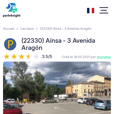
Accueil
Les lieux
(22330) Aínsa - 3 Avenida Aragón
(22330) Aínsa - 3 Avenida
Aragón
3.5/5
Créé le 18.05.2021 par
shonalisa