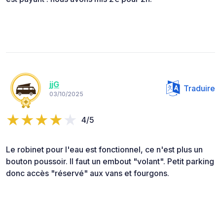
jjG
Traduire
03/10/2025
4/5
Le robinet pour l'eau est fonctionnel, ce n'est plus un
bouton poussoir. Il faut un embout "volant". Petit parking
donc accès "réservé" aux vans et fourgons.