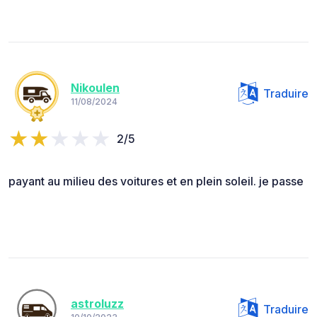
Nikoulen
Traduire
11/08/2024
2/5
payant au milieu des voitures et en plein soleil. je passe
astroluzz
Traduire