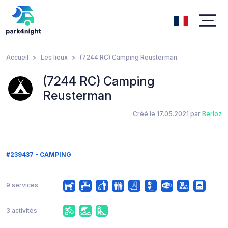
Accueil
Les lieux
(7244 RC) Camping Reusterman
(7244 RC) Camping
Reusterman
Créé le 17.05.2021 par
Berloz
#239437 - CAMPING
9 services
3 activités