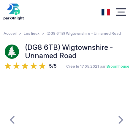
Accueil
Les lieux
(DG8 6TB) Wigtownshire - Unnamed Road
(DG8 6TB) Wigtownshire -
Unnamed Road
5/5
Créé le 17.05.2021 par
Broomhouse