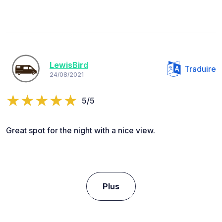
LewisBird
Traduire
24/08/2021
5/5
Great spot for the night with a nice view.
Plus