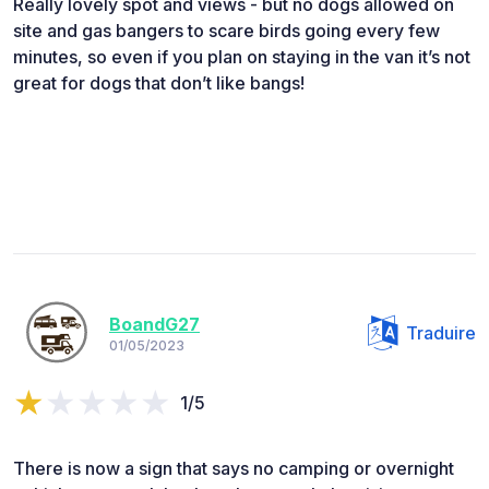
Really lovely spot and views - but no dogs allowed on
site and gas bangers to scare birds going every few
minutes, so even if you plan on staying in the van it’s not
great for dogs that don’t like bangs!
BoandG27
Traduire
01/05/2023
1/5
There is now a sign that says no camping or overnight