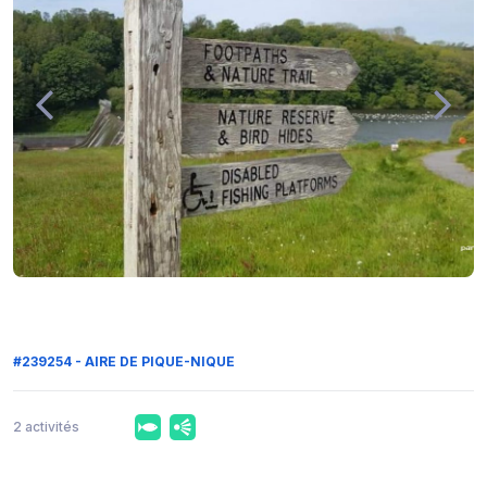
#239254 - AIRE DE PIQUE-NIQUE
2 activités