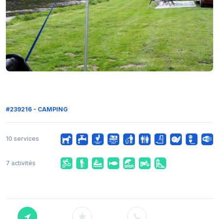
#239216 - CAMPING
10 services
7 activités