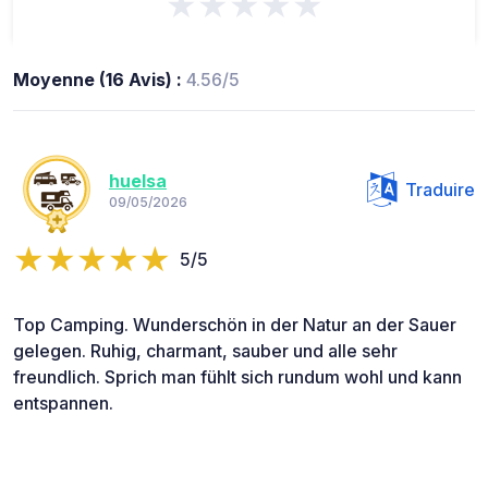
★★★★★
Moyenne (16 Avis) :
4.56/5
huelsa
Traduire
09/05/2026
5/5
Top Camping. Wunderschön in der Natur an der Sauer
gelegen. Ruhig, charmant, sauber und alle sehr
freundlich. Sprich man fühlt sich rundum wohl und kann
entspannen.