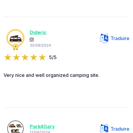
Dideric
Traduire
30/08/2024
5/5
Very nice and well organized camping site.
Park4Gary
Traduire
17/06/2024