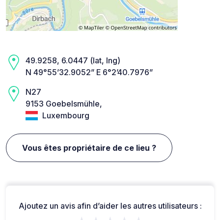
49.9258, 6.0447 (lat, lng)
N 49°55’32.9052” E 6°2’40.7976”
N27
9153 Goebelsmühle,
Luxembourg
Vous êtes propriétaire de ce lieu ?
Ajoutez un avis afin d’aider les autres utilisateurs :