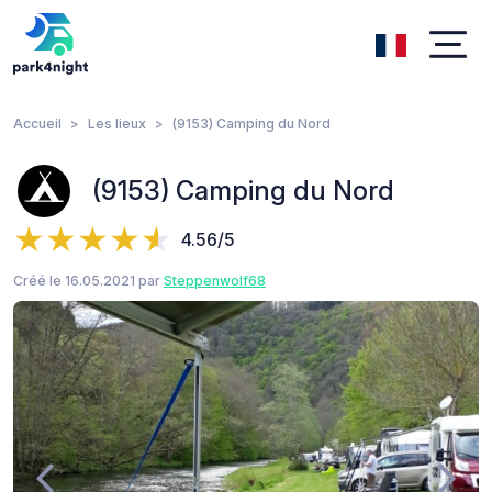
Accueil
Les lieux
(9153) Camping du Nord
(9153) Camping du Nord
4.56/5
Créé le 16.05.2021 par
Steppenwolf68