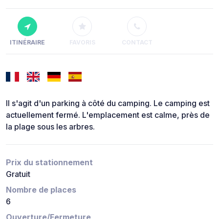
ITINÉRAIRE
FAVORIS
CONTACT
Il s'agit d'un parking à côté du camping. Le camping est
actuellement fermé. L'emplacement est calme, près de
la plage sous les arbres.
Prix du stationnement
Gratuit
Nombre de places
6
Ouverture/Fermeture