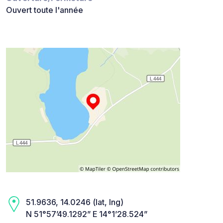
Ouvert toute l'année
51.9636, 14.0246 (lat, lng)
N 51°57’49.1292” E 14°1’28.524”