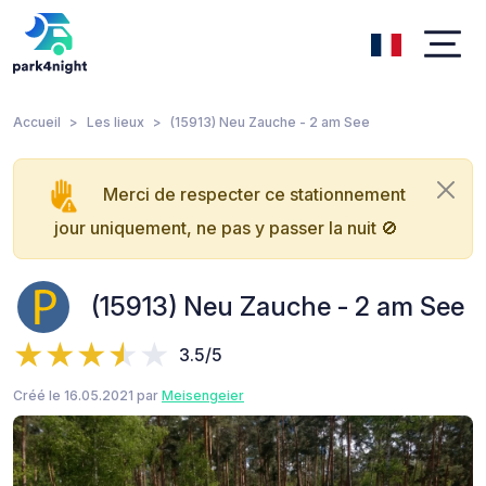
Accueil
Les lieux
(15913) Neu Zauche - 2 am See
Merci de respecter ce stationnement
jour uniquement, ne pas y passer la nuit 🚫
(15913) Neu Zauche - 2 am See
3.5/5
Créé le 16.05.2021 par
Meisengeier