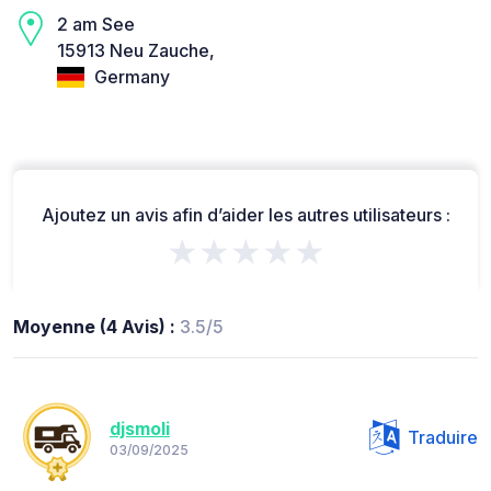
2 am See
15913 Neu Zauche,
Germany
Ajoutez un avis afin d’aider les autres utilisateurs :
★★★★★
Moyenne (4 Avis) :
3.5/5
djsmoli
Traduire
03/09/2025