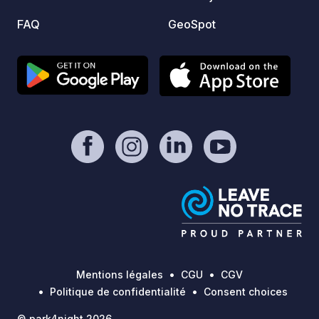
FAQ
GeoSpot
Mentions légales
CGU
CGV
Politique de confidentialité
Consent choices
© park4night 2026