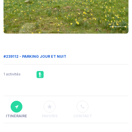
#239112 - PARKING JOUR ET NUIT
1 activités
ITINÉRAIRE
FAVORIS
CONTACT