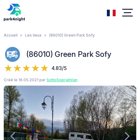
Accueil
Les lieux
(86010) Green Park Sofy
(86010) Green Park Sofy
4.83/5
Créé le 16.05.2021 par
SottoSopraInVan