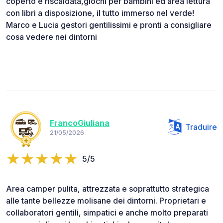
coperto e riscaldata,giochi per bambini ed area lettura
con libri a disposizione, il tutto immerso nel verde!
Marco e Lucia gestori gentilissimi e pronti a consigliare
cosa vedere nei dintorni
FrancoGiuliana
Traduire
21/05/2026
5/5
Area camper pulita, attrezzata e soprattutto strategica
alle tante bellezze molisane dei dintorni. Proprietari e
collaboratori gentili, simpatici e anche molto preparati