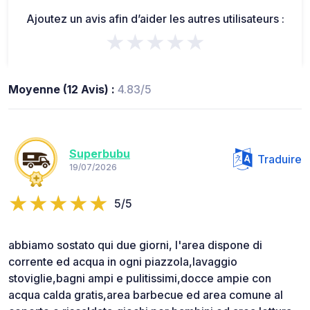
Ajoutez un avis afin d’aider les autres utilisateurs :
★★★★★
Moyenne (12 Avis) :
4.83/5
Superbubu
Traduire
19/07/2026
5/5
abbiamo sostato qui due giorni, l'area dispone di
corrente ed acqua in ogni piazzola,lavaggio
stoviglie,bagni ampi e pulitissimi,docce ampie con
acqua calda gratis,area barbecue ed area comune al