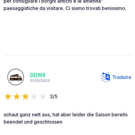
per consigliare i borghi antichi e le amenita'
paesaggistiche da visitare. Ci siamo trovati benissimo.
DDW4
Traduire
01/10/2025
3/5
schaut ganz nett aus, hat aber leider die Saison bereits
beendet und geschlossen