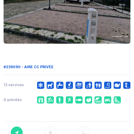
#239090 - AIRE CC PRIVÉE
13 services
9 activités