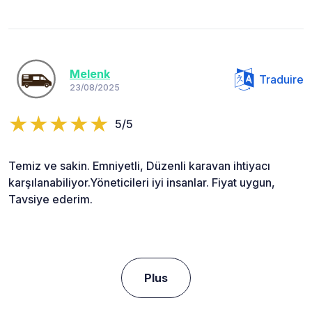
Melenk
Traduire
23/08/2025
5/5
Temiz ve sakin. Emniyetli, Düzenli karavan ihtiyacı
karşılanabiliyor.Yöneticileri iyi insanlar. Fiyat uygun,
Tavsiye ederim.
Plus