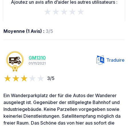
Ajoutez un avis afin d’aider les autres utilisateurs :
★★★★★
Moyenne (1 Avis) :
3/5
GM1310
Traduire
01/11/2021
3/5
Ein Wanderparkplatz der für die Autos der Wanderer
ausgelegt ist. Gegenüber der stillgelegte Bahnhof und
Industriegebäude. Keine Parzellen vorgegeben sowie
keinerlei Dienstleistungen. Satellitempfang möglich da
freier Raum. Das Schöne das von hier aus sofort die