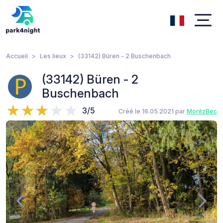
Accueil
Les lieux
(33142) Büren - 2 Buschenbach
(33142) Büren - 2
Buschenbach
3/5
Créé le 16.05.2021 par
MoritzBec