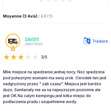
Moyenne (3 Avis) :
4.67/5
Zibi1311
Traduire
28/07/2025
3/5
Mile miejsce na spedzenie jednej nocy. Noc spedzona
pod poteznymi sosnami ma swoj urok. Osrodek ten jest
nadgryziony przez " zab czasu". Miejsca jest bardzo
duzo. Sanitariaty nie sa na najwyzszym poziomie ale
jest OK.Na calym kempingu jest kilka miejsc do
podlaczenia pradu i uzupelnienie wody.