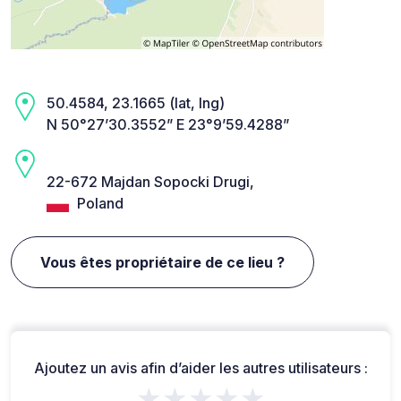
50.4584, 23.1665 (lat, lng)
N 50°27’30.3552” E 23°9’59.4288”
22-672 Majdan Sopocki Drugi,
Poland
Vous êtes propriétaire de ce lieu ?
Ajoutez un avis afin d’aider les autres utilisateurs :
★★★★★