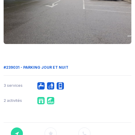
#239031 - PARKING JOUR ET NUIT
3 services
2 activités