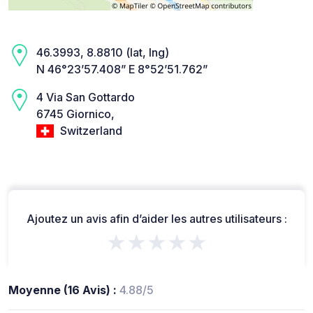
46.3993, 8.8810 (lat, lng)
N 46°23’57.408” E 8°52’51.762”
4 Via San Gottardo
6745 Giornico,
Switzerland
Ajoutez un avis afin d’aider les autres utilisateurs :
★★★★★
Moyenne (16 Avis) :
4.88/5