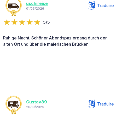
uschireise
Traduire
01/03/2026
5/5
Ruhige Nacht. Schöner Abendspaziergang durch den
alten Ort und über die malerischen Brücken.
Gustav89
Traduire
20/10/2025