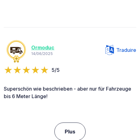
Ormoduc
Traduire
14/06/2025
5/5
Superschön wie beschrieben - aber nur für Fahrzeuge
bis 6 Meter Länge!
Plus