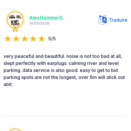
AlexHammerS.
Traduire
14/04/2026
5/5
very peaceful and beautiful. noise is not too bad at all,
slept perfectly with earplugs. calming river and level
parking. data service is also good. easy to get to but
parking spots are not the longest, over 6m will stick out
abit.